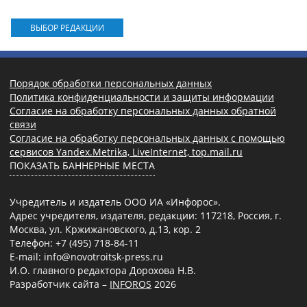
ВЫБОР РЕДАКЦИИ
Порядок обработки персональных данных
Политика конфиденциальности и защиты информации
Согласие на обработку персональных данных обратной
связи
Согласие на обработку персональных данных с помощью
сервисов Yandex.Metrika, LiveInternet, top.mail.ru
ПОКАЗАТЬ БАННЕРНЫЕ МЕСТА
Учредитель и издатель ООО ИА «Инфорос».
Адрес учредителя, издателя, редакции: 117218, Россия, г.
Москва, ул. Кржижановского, д.13, кор. 2
Телефон: +7 (495) 718-84-11
E-mail: info@novotroitsk-press.ru
И.О. главного редактора Дорохова Н.В.
Разработчик сайта –
INFOROS
2026