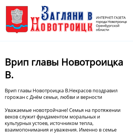
Врип главы Новотроицка
В.
Врип главы Новотроицка В.Некрасов поздравил
горожан с Днём семьи, любви и верности
Уважаемые новотройчане! Семья на протяжении
веков служит фундаментом моральных и
культурных устоев, источником тепла,
взаимопонимания и уважения. Именно в семье