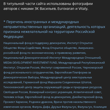
В титульной части сайта использованы фотографии
авторов с никами ЗК Васильев, Eurovaran и Vitaly,
* Перечень иностранных и международных
неправительственных организаций, деятельность которых
признана нежелательной на территории Российской
Федерации:
Национальный фонд в поддержку демократии, Институт Открытое
Общество Фонд Содействия, Фонд Открытое общество, Американо-
российский фонд по экономическому и правовому развитию,
Национальный Демократический Институт Международных Отношений,
MEDIA DEVELOPMENT INVESTMENT FUND, Международный Республиканский
Институт, Открытая Россия, Институт современной России, Черноморский
фонд регионального сотрудничества, Европейская Платформа за
Демократические Выборы, Международный центр электоральных
исследований, Германский фонд Маршалла Соединенных Штатов,
Тихоокеанский центр защиты окружающей среды и природных ресурсов,
Свободная Россия, Всемирный конгресс украинцев, Атлантический совет,
Человек в беде, Европейский фонд за демократию, Джеймстаунский фонд,
Прожект Хармони, Родники дракона, Врачи против насильственного
извлечения органов, Фалунь Дафа, Друзья Фалуньгун, Фалуньгун, Коалиция