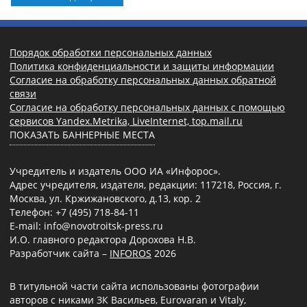
Порядок обработки персональных данных
Политика конфиденциальности и защиты информации
Согласие на обработку персональных данных обратной
связи
Согласие на обработку персональных данных с помощью
сервисов Yandex.Metrika, LiveInternet, top.mail.ru
ПОКАЗАТЬ БАННЕРНЫЕ МЕСТА
Учредитель и издатель ООО ИА «Инфорос».
Адрес учредителя, издателя, редакции: 117218, Россия, г.
Москва, ул. Кржижановского, д.13, кор. 2
Телефон: +7 (495) 718-84-11
E-mail: info@novotroitsk-press.ru
И.О. главного редактора Дорохова Н.В.
Разработчик сайта –
INFOROS
2026
В титульной части сайта использованы фотографии
авторов с никами ЗК Васильев, Eurovaran и Vitaly,