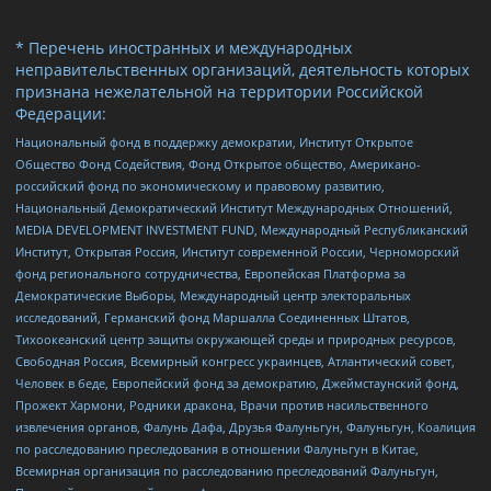
* Перечень иностранных и международных
неправительственных организаций, деятельность которых
признана нежелательной на территории Российской
Федерации:
Национальный фонд в поддержку демократии, Институт Открытое
Общество Фонд Содействия, Фонд Открытое общество, Американо-
российский фонд по экономическому и правовому развитию,
Национальный Демократический Институт Международных Отношений,
MEDIA DEVELOPMENT INVESTMENT FUND, Международный Республиканский
Институт, Открытая Россия, Институт современной России, Черноморский
фонд регионального сотрудничества, Европейская Платформа за
Демократические Выборы, Международный центр электоральных
исследований, Германский фонд Маршалла Соединенных Штатов,
Тихоокеанский центр защиты окружающей среды и природных ресурсов,
Свободная Россия, Всемирный конгресс украинцев, Атлантический совет,
Человек в беде, Европейский фонд за демократию, Джеймстаунский фонд,
Прожект Хармони, Родники дракона, Врачи против насильственного
извлечения органов, Фалунь Дафа, Друзья Фалуньгун, Фалуньгун, Коалиция
по расследованию преследования в отношении Фалуньгун в Китае,
Всемирная организация по расследованию преследований Фалуньгун,