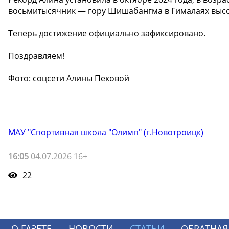
восьмитысячник — гору Шишабангма в Гималаях высо
Теперь достижение официально зафиксировано.
Поздравляем!
Фото: соцсети Алины Пековой
МАУ "Спортивная школа "Олимп" (г.Новотроицк)
16:05
04.07.2026 16+
22
О ГАЗЕТЕ
НОВОСТИ
СТАТЬИ
ОБРАТНАЯ