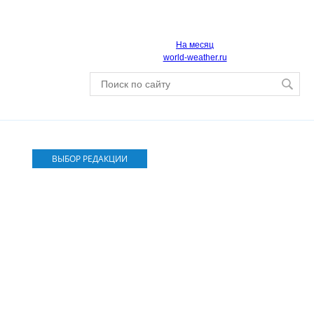
На месяц
world-weather.ru
ВЫБОР РЕДАКЦИИ