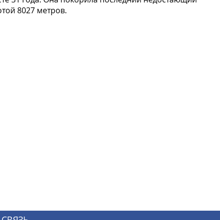
той 8027 метров.
 СВЯЗЬ