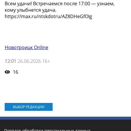
Всем удачи! Встречаемся после 17:00 — узнаем,
кому улыбнется удача.
https://max.ru/ntskdotru/AZ8DHeGfOIg
Новотроицк Online
12:01
26.06.2026 16+
16
ВЫБОР РЕДАКЦИИ
Порядок обработки персональных данных