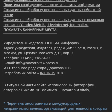
Политика конфиденциальности и защиты информации
Согласие на обработку персональных данных обратной
связи
Согласие на обработку персональных данных с помощью
сервисов Yandex.Metrika, LiveInternet, top.mail.ru
ПОКАЗАТЬ БАННЕРНЫЕ МЕСТА
Учредитель и издатель ООО ИА «Инфорос».
Адрес учредителя, издателя, редакции: 117218, Россия, г.
Москва, ул. Кржижановского, д.13, кор. 2
Телефон: +7 (495) 718-84-11
E-mail: info@novotroitsk-press.ru
И.О. главного редактора Дорохова Н.В.
Разработчик сайта –
INFOROS
2026
В титульной части сайта использованы фотографии
авторов с никами ЗК Васильев, Eurovaran и Vitaly,
* Перечень иностранных и международных
неправительственных организаций, деятельность которых