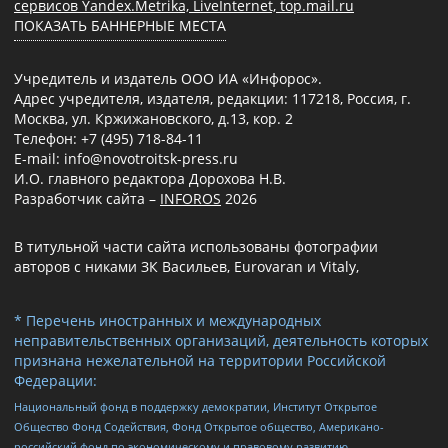
сервисов Yandex.Metrika, LiveInternet, top.mail.ru
ПОКАЗАТЬ БАННЕРНЫЕ МЕСТА
Учредитель и издатель ООО ИА «Инфорос».
Адрес учредителя, издателя, редакции: 117218, Россия, г.
Москва, ул. Кржижановского, д.13, кор. 2
Телефон: +7 (495) 718-84-11
E-mail: info@novotroitsk-press.ru
И.О. главного редактора Дорохова Н.В.
Разработчик сайта –
INFOROS
2026
В титульной части сайта использованы фотографии
авторов с никами ЗК Васильев, Eurovaran и Vitaly,
* Перечень иностранных и международных
неправительственных организаций, деятельность которых
признана нежелательной на территории Российской
Федерации:
Национальный фонд в поддержку демократии, Институт Открытое
Общество Фонд Содействия, Фонд Открытое общество, Американо-
российский фонд по экономическому и правовому развитию,