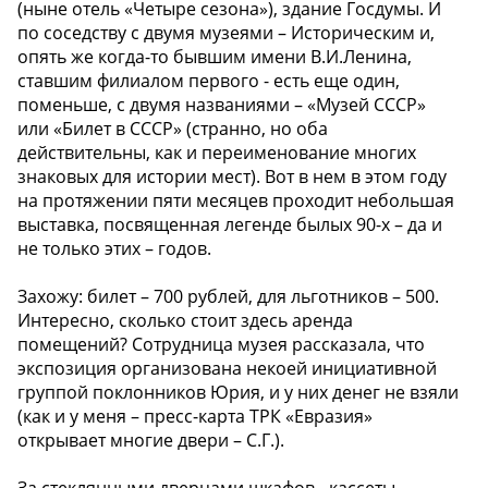
(ныне отель «Четыре сезона»), здание Госдумы. И
по соседству с двумя музеями – Историческим и,
опять же когда-то бывшим имени В.И.Ленина,
ставшим филиалом первого - есть еще один,
поменьше, с двумя названиями – «Музей СССР»
или «Билет в СССР» (странно, но оба
действительны, как и переименование многих
знаковых для истории мест). Вот в нем в этом году
на протяжении пяти месяцев проходит небольшая
выставка, посвященная легенде былых 90-х – да и
не только этих – годов.
Захожу: билет – 700 рублей, для льготников – 500.
Интересно, сколько стоит здесь аренда
помещений? Сотрудница музея рассказала, что
экспозиция организована некоей инициативной
группой поклонников Юрия, и у них денег не взяли
(как и у меня – пресс-карта ТРК «Евразия»
открывает многие двери – С.Г.).