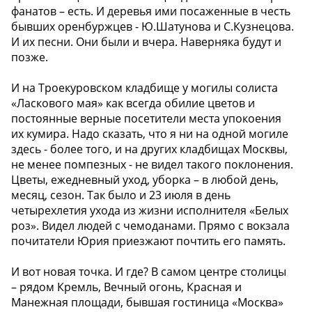
фанатов – есть. И деревья ими посаженные в честь
бывших оренбуржцев - Ю.Шатунова и С.Кузнецова.
И их песни. Они были и вчера. Наверняка будут и
позже.
И на Троекуровском кладбище у могилы солиста
«Ласкового мая» как всегда обилие цветов и
постоянные верные посетители места упокоения
их кумира. Надо сказать, что я ни на одной могиле
здесь - более того, и на других кладбищах Москвы,
не менее помпезных - не видел такого поклонения.
Цветы, ежедневный уход, уборка – в любой день,
месяц, сезон. Так было и 23 июля в день
четырехлетия ухода из жизни исполнителя «Белых
роз». Видел людей с чемоданами. Прямо с вокзала
почитатели Юрия приезжают почтить его память.
И вот новая точка. И где? В самом центре столицы
– рядом Кремль, Вечный огонь, Красная и
Манежная площади, бывшая гостиница «Москва»