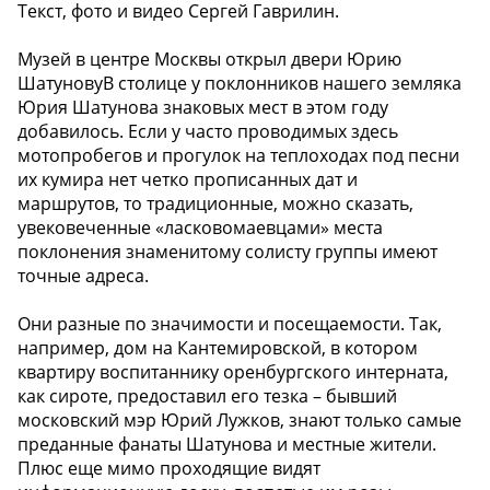
Текст, фото и видео Сергей Гаврилин.
Музей в центре Москвы открыл двери Юрию
ШатуновуВ столице у поклонников нашего земляка
Юрия Шатунова знаковых мест в этом году
добавилось. Если у часто проводимых здесь
мотопробегов и прогулок на теплоходах под песни
их кумира нет четко прописанных дат и
маршрутов, то традиционные, можно сказать,
увековеченные «ласковомаевцами» места
поклонения знаменитому солисту группы имеют
точные адреса.
Они разные по значимости и посещаемости. Так,
например, дом на Кантемировской, в котором
квартиру воспитаннику оренбургского интерната,
как сироте, предоставил его тезка – бывший
московский мэр Юрий Лужков, знают только самые
преданные фанаты Шатунова и местные жители.
Плюс еще мимо проходящие видят