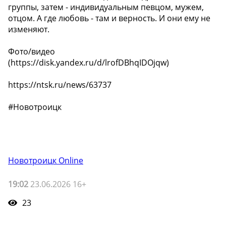
группы, затем - индивидуальным певцом, мужем,
отцом. А где любовь - там и верность. И они ему не
изменяют.
Фото/видео
(https://disk.yandex.ru/d/lrofDBhqIDOjqw)
https://ntsk.ru/news/63737
#Новотроицк
Новотроицк Online
19:02
23.06.2026 16+
23