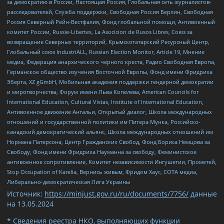
за демократию в России, Настоящая Россия, Глобальная сеть журналистов-
расследователей, Служба поддержки, Свободная Россия Берлин, Свободная
Россия Северный Рейн-Вестфалия, Фонд глобальной помощи, Антивоенный
комитет России, Russie-Libertes, La Asocicion de Rusos Libres, Союз за
возвращение Северных территорий, Крымскотатарский Ресурсный Центр,
Глобальный союз IndustriALL, Russian Election Monitor, Article 19, Мнение
медиа, Федерация анархического черного креста, Радио Свободная Европа,
Германское общество изучения Восточной Европы, Фонд имени Фридриха
Эберта, XZ gGmbH, Мобильная академия поддержки гендерной демократии
и миротворчества, Форум имени Льва Копелева, American Councils for
International Education, Cultural Vistas, Institute of International Education,
Антивоенное движение Антальи, Открытый диалог, Школа международных
отношений и государственной политики им Питера Мунка, Российско-
канадский демократический альянс, Школа международных отношений им
Нормана Патерсона, Центр Гражданских Свобод, Фонд Бориса Немцова за
Свободу, Фонд имени Фридриха Науманна за свободу, Феминистское
антивоенное сопротивление, Комитет независимости Ингушетии, Прометей,
Stop Occupation of Karelia, Вернись живым, Фридом Хаус, СОТА медиа,
Либерально-демократическая Лига Украины
Источник:
https://minjust.gov.ru/ru/documents/7756/
данные
на
13.05.2024
* Сведения реестра НКО, выполняющих функции