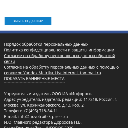
ВЫБОР РЕДАКЦИИ
Порядок обработки персональных данных
Политика конфиденциальности и защиты информации
Согласие на обработку персональных данных обратной
связи
Согласие на обработку персональных данных с помощью
сервисов Yandex.Metrika, LiveInternet, top.mail.ru
ПОКАЗАТЬ БАННЕРНЫЕ МЕСТА
Учредитель и издатель ООО ИА «Инфорос».
Адрес учредителя, издателя, редакции: 117218, Россия, г.
Москва, ул. Кржижановского, д.13, кор. 2
Телефон: +7 (495) 718-84-11
E-mail: info@novotroitsk-press.ru
И.О. главного редактора Дорохова Н.В.
Разработчик сайта –
INFOROS
2026