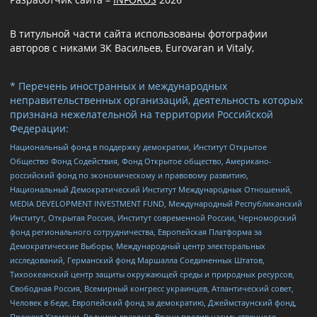
В титульной части сайта использованы фотографии
авторов с никами ЗК Васильев, Eurovaran и Vitaly,
* Перечень иностранных и международных
неправительственных организаций, деятельность которых
признана нежелательной на территории Российской
Федерации:
Национальный фонд в поддержку демократии, Институт Открытое
Общество Фонд Содействия, Фонд Открытое общество, Американо-
российский фонд по экономическому и правовому развитию,
Национальный Демократический Институт Международных Отношений,
MEDIA DEVELOPMENT INVESTMENT FUND, Международный Республиканский
Институт, Открытая Россия, Институт современной России, Черноморский
фонд регионального сотрудничества, Европейская Платформа за
Демократические Выборы, Международный центр электоральных
исследований, Германский фонд Маршалла Соединенных Штатов,
Тихоокеанский центр защиты окружающей среды и природных ресурсов,
Свободная Россия, Всемирный конгресс украинцев, Атлантический совет,
Человек в беде, Европейский фонд за демократию, Джеймстаунский фонд,
Прожект Хармони, Родники дракона, Врачи против насильственного