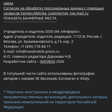
связи
Согласие на обработку персональных данных с помощью
сервисов Yandex.Metrika, LiveInternet, top.mail.ru
ПОКАЗАТЬ БАННЕРНЫЕ МЕСТА
Учредитель и издатель ООО ИА «Инфорос».
Адрес учредителя, издателя, редакции: 117218, Россия, г.
Москва, ул. Кржижановского, д.13, кор. 2
Телефон: +7 (495) 718-84-11
E-mail: info@novotroitsk-press.ru
И.О. главного редактора Дорохова Н.В.
Разработчик сайта –
INFOROS
2026
В титульной части сайта использованы фотографии
авторов с никами ЗК Васильев, Eurovaran и Vitaly,
* Перечень иностранных и международных
неправительственных организаций, деятельность которых
признана нежелательной на территории Российской
Федерации: