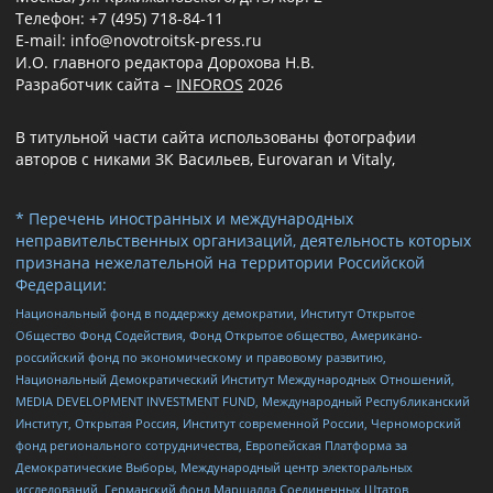
Телефон: +7 (495) 718-84-11
E-mail: info@novotroitsk-press.ru
И.О. главного редактора Дорохова Н.В.
Разработчик сайта –
INFOROS
2026
В титульной части сайта использованы фотографии
авторов с никами ЗК Васильев, Eurovaran и Vitaly,
* Перечень иностранных и международных
неправительственных организаций, деятельность которых
признана нежелательной на территории Российской
Федерации:
Национальный фонд в поддержку демократии, Институт Открытое
Общество Фонд Содействия, Фонд Открытое общество, Американо-
российский фонд по экономическому и правовому развитию,
Национальный Демократический Институт Международных Отношений,
MEDIA DEVELOPMENT INVESTMENT FUND, Международный Республиканский
Институт, Открытая Россия, Институт современной России, Черноморский
фонд регионального сотрудничества, Европейская Платформа за
Демократические Выборы, Международный центр электоральных
исследований, Германский фонд Маршалла Соединенных Штатов,