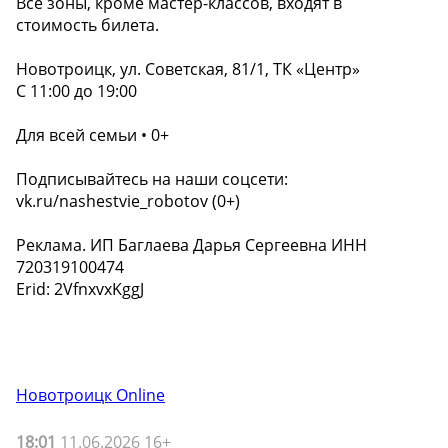
Все зоны, кроме мастер-классов, входят в
стоимость билета.
Новотроицк, ул. Советская, 81/1, ТК «Центр»
С 11:00 до 19:00
Для всей семьи • 0+
Подписывайтесь на наши соцсети:
vk.ru/nashestvie_robotov (0+)
Реклама. ИП Баглаева Дарья Сергеевна ИНН
720319100474
Erid: 2VfnxvxKggJ
Новотроицк Online
18:01
11.06.2026 16+