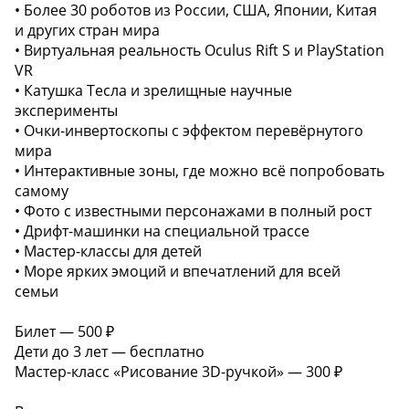
• Более 30 роботов из России, США, Японии, Китая
и других стран мира
• Виртуальная реальность Oculus Rift S и PlayStation
VR
• Катушка Тесла и зрелищные научные
эксперименты
• Очки-инвертоскопы с эффектом перевёрнутого
мира
• Интерактивные зоны, где можно всё попробовать
самому
• Фото с известными персонажами в полный рост
• Дрифт-машинки на специальной трассе
• Мастер-классы для детей
• Море ярких эмоций и впечатлений для всей
семьи
Билет — 500 ₽
Дети до 3 лет — бесплатно
Мастер-класс «Рисование 3D-ручкой» — 300 ₽