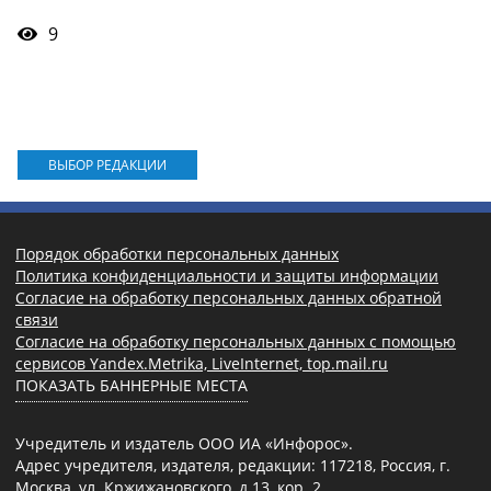
9
ВЫБОР РЕДАКЦИИ
Порядок обработки персональных данных
Политика конфиденциальности и защиты информации
Согласие на обработку персональных данных обратной
связи
Согласие на обработку персональных данных с помощью
сервисов Yandex.Metrika, LiveInternet, top.mail.ru
ПОКАЗАТЬ БАННЕРНЫЕ МЕСТА
Учредитель и издатель ООО ИА «Инфорос».
Адрес учредителя, издателя, редакции: 117218, Россия, г.
Москва, ул. Кржижановского, д.13, кор. 2