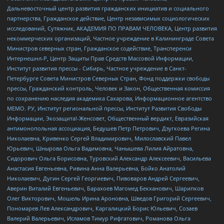
Дальневосточный центр развития гражданских инициатив и социального
партнерства, Гражданское действие, Центр независимых социологических
исследований, Сутяжник, АКАДЕМИЯ ПО ПРАВАМ ЧЕЛОВЕКА, Центр развития
некоммерческих организаций, Частное учреждение в Калининграде Совета
Министров северных стран, Гражданское содействие, Трансперенси
Интернешнл-Р, Центр Защиты Прав Средств Массовой Информации,
Институт развития прессы - Сибирь, Частное учреждение в Санкт-
Петербурге Совета Министров Северных Стран, Фонд поддержки свободы
прессы, Гражданский контроль, Человек и Закон, Общественная комиссия
по сохранению наследия академика Сахарова, Информационное агентство
МЕМО. РУ, Институт региональной прессы, Институт Развития Свободы
Информации, Экозащита!-Женсовет, Общественный вердикт, Евразийская
антимонопольная ассоциация, Бедушев Петр Петрович, Дзугкоева Регина
Николаевна, Кривенко Сергей Владимирович, Милославский Павел
Юрьевич, Шнырова Ольга Вадимовна, Чанышева Лилия Айратовна,
Сидорович Ольга Борисовна, Туровский Александр Алексеевич, Васильева
Анастасия Евгеньевна, Ривина Анна Валерьевна, Бойко Анатолий
Николаевич, Дугин Сергей Георгиевич, Пивоваров Андрей Сергеевич,
Аверин Виталий Евгеньевич, Барахоев Магомед Бекханович, Шарипков
Олег Викторович, Мошель Ирина Ароновна, Шведов Григорий Сергеевич,
Пономарев Лев Александрович, Каргалицкий Борис Юльевич, Созаев
Валерий Валерьевич, Исламов Тимур Рифгатович, Романова Ольга