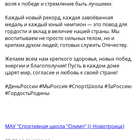
воля к победе и стремление быть лучшими.
Каждый новый рекорд, каждая завоёванная
медаль и каждый юный чемпион — это повод для
гордости и вклад в величие нашей страны. Мы
воспитываем не просто сильных телом, но и
крепких духом людей, готовых служить Отечеству.
Желаем всем нам крепкого здоровья, новых побед,
энергии и благополучия! Пусть в каждом доме
царят мир, согласие и любовь к своей стране!
#ДеньРоссии #МыРоссия #СпортШкола #ЗаРоссию
#ГордостьРодины
МАУ "Спортивная школа "Олимп" (г.Новотроицк)