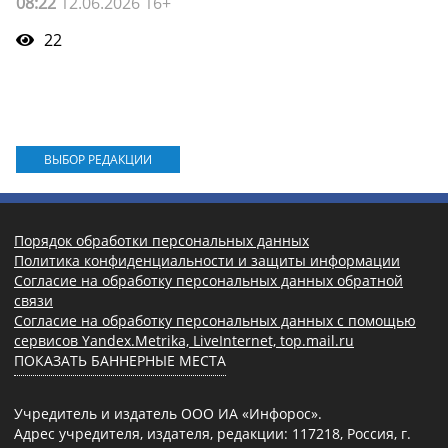
08:22
12.06.2026 16+
22
ВЫБОР РЕДАКЦИИ
Порядок обработки персональных данных
Политика конфиденциальности и защиты информации
Согласие на обработку персональных данных обратной
связи
Согласие на обработку персональных данных с помощью
сервисов Yandex.Metrika, LiveInternet, top.mail.ru
ПОКАЗАТЬ БАННЕРНЫЕ МЕСТА
Учредитель и издатель ООО ИА «Инфорос».
Адрес учредителя, издателя, редакции: 117218, Россия, г.