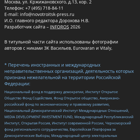
Москва, ул. Кржижановского, д.13, кор. 2
Телефон: +7 (495) 718-84-11
E-mail: info@novotroitsk-press.ru
И.О. главного редактора Дорохова Н.В.
Разработчик сайта –
INFOROS
2026
В титульной части сайта использованы фотографии
авторов с никами ЗК Васильев, Eurovaran и Vitaly,
* Перечень иностранных и международных
неправительственных организаций, деятельность которых
признана нежелательной на территории Российской
Федерации:
Национальный фонд в поддержку демократии, Институт Открытое
Общество Фонд Содействия, Фонд Открытое общество, Американо-
российский фонд по экономическому и правовому развитию,
Национальный Демократический Институт Международных Отношений,
MEDIA DEVELOPMENT INVESTMENT FUND, Международный Республиканский
Институт, Открытая Россия, Институт современной России, Черноморский
фонд регионального сотрудничества, Европейская Платформа за
Демократические Выборы, Международный центр электоральных