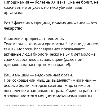
Гиподинамия — болезнь XXI века. Она не болит, не
краснеет, не опухает, но тихо убивает ваш
организм.
Вот 3 факта из медицины, почему движение — это
лекарство:
Движение продлевает теломеры.
Теломеры — кончики хромосом. Чем они длиннее,
тем вы моложе. Исследования показывают:
активные люди биологически на 5-10 лет моложе
своих сверстников-«сидельцев» (даже при
одинаковом паспортном возрасте!).
Ваши мышцы — эндокринный орган.
При сокращении мышцы выделяют «миокины» —
особые белки, которые сжигают жир, снижают
воспаление и защищают от рака. Сидячая работа =
отключение этого мощного механизма защиты.