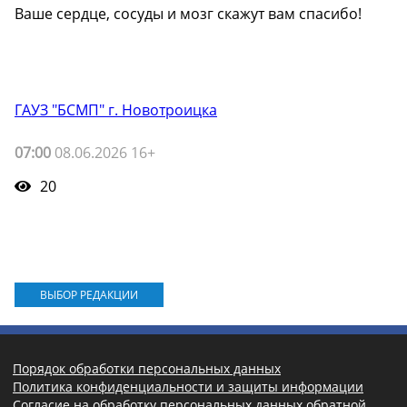
Ваше сердце, сосуды и мозг скажут вам спасибо!
ГАУЗ "БСМП" г. Новотроицка
07:00
08.06.2026 16+
20
ВЫБОР РЕДАКЦИИ
Порядок обработки персональных данных
Политика конфиденциальности и защиты информации
Согласие на обработку персональных данных обратной