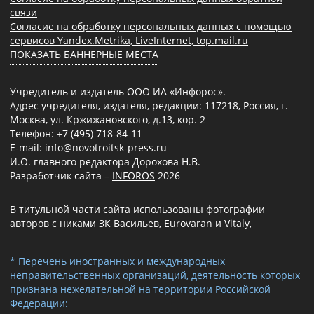
связи
Согласие на обработку персональных данных с помощью
сервисов Yandex.Metrika, LiveInternet, top.mail.ru
ПОКАЗАТЬ БАННЕРНЫЕ МЕСТА
Учредитель и издатель ООО ИА «Инфорос».
Адрес учредителя, издателя, редакции: 117218, Россия, г.
Москва, ул. Кржижановского, д.13, кор. 2
Телефон: +7 (495) 718-84-11
E-mail: info@novotroitsk-press.ru
И.О. главного редактора Дорохова Н.В.
Разработчик сайта –
INFOROS
2026
В титульной части сайта использованы фотографии
авторов с никами ЗК Васильев, Eurovaran и Vitaly,
* Перечень иностранных и международных
неправительственных организаций, деятельность которых
признана нежелательной на территории Российской
Федерации: