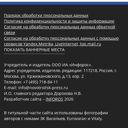
Порядок обработки персональных данных
Политика конфиденциальности и защиты информации
Согласие на обработку персональных данных обратной
связи
Согласие на обработку персональных данных с помощью
сервисов Yandex.Metrika, LiveInternet, top.mail.ru
ПОКАЗАТЬ БАННЕРНЫЕ МЕСТА
Учредитель и издатель ООО ИА «Инфорос».
Адрес учредителя, издателя, редакции: 117218, Россия, г.
Москва, ул. Кржижановского, д.13, кор. 2
Телефон: +7 (495) 718-84-11
E-mail: info@novotroitsk-press.ru
И.О. главного редактора Дорохова Н.В.
Разработчик сайта –
INFOROS
2026
В титульной части сайта использованы фотографии
авторов с никами ЗК Васильев, Eurovaran и Vitaly,