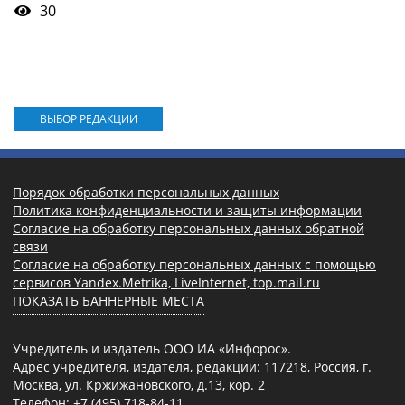
30
ВЫБОР РЕДАКЦИИ
Порядок обработки персональных данных
Политика конфиденциальности и защиты информации
Согласие на обработку персональных данных обратной
связи
Согласие на обработку персональных данных с помощью
сервисов Yandex.Metrika, LiveInternet, top.mail.ru
ПОКАЗАТЬ БАННЕРНЫЕ МЕСТА
Учредитель и издатель ООО ИА «Инфорос».
Адрес учредителя, издателя, редакции: 117218, Россия, г.
Москва, ул. Кржижановского, д.13, кор. 2
Телефон: +7 (495) 718-84-11