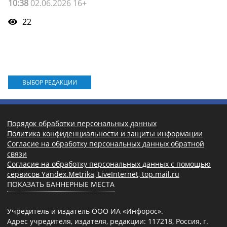
10:38
02.06.2026 16+
22
ВЫБОР РЕДАКЦИИ
Порядок обработки персональных данных
Политика конфиденциальности и защиты информации
Согласие на обработку персональных данных обратной
связи
Согласие на обработку персональных данных с помощью
сервисов Yandex.Metrika, LiveInternet, top.mail.ru
ПОКАЗАТЬ БАННЕРНЫЕ МЕСТА
Учредитель и издатель ООО ИА «Инфорос».
Адрес учредителя, издателя, редакции: 117218, Россия, г.