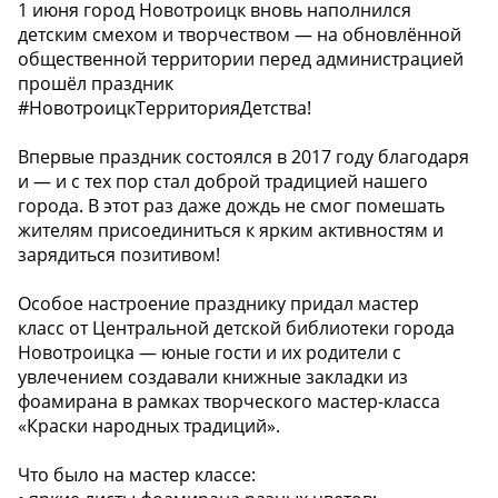
1 июня город Новотроицк вновь наполнился
детским смехом и творчеством — на обновлённой
общественной территории перед администрацией
прошёл праздник
#НовотроицкТерриторияДетства!
Впервые праздник состоялся в 2017 году благодаря
и — и с тех пор стал доброй традицией нашего
города. В этот раз даже дождь не смог помешать
жителям присоединиться к ярким активностям и
зарядиться позитивом!
Особое настроение празднику придал мастер
класс от Центральной детской библиотеки города
Новотроицка — юные гости и их родители с
увлечением создавали книжные закладки из
фоамирана в рамках творческого мастер-класса
«Краски народных традиций».
Что было на мастер классе: