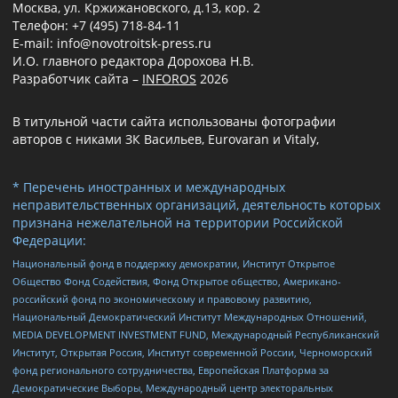
Москва, ул. Кржижановского, д.13, кор. 2
Телефон: +7 (495) 718-84-11
E-mail: info@novotroitsk-press.ru
И.О. главного редактора Дорохова Н.В.
Разработчик сайта –
INFOROS
2026
В титульной части сайта использованы фотографии
авторов с никами ЗК Васильев, Eurovaran и Vitaly,
* Перечень иностранных и международных
неправительственных организаций, деятельность которых
признана нежелательной на территории Российской
Федерации:
Национальный фонд в поддержку демократии, Институт Открытое
Общество Фонд Содействия, Фонд Открытое общество, Американо-
российский фонд по экономическому и правовому развитию,
Национальный Демократический Институт Международных Отношений,
MEDIA DEVELOPMENT INVESTMENT FUND, Международный Республиканский
Институт, Открытая Россия, Институт современной России, Черноморский
фонд регионального сотрудничества, Европейская Платформа за
Демократические Выборы, Международный центр электоральных