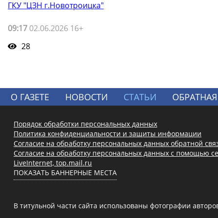
ГКУ "ЦЗН г.Новотроицка"
09:17
02.06.2026 16+
28
О ГАЗЕТЕ
НОВОСТИ
СТАТЬИ
ОБРАТНАЯ
Порядок обработки персональных данных
Политика конфиденциальности и защиты информации
Согласие на обработку персональных данных обратной свя
Согласие на обработку персональных данных с помощью се
LiveInternet, top.mail.ru
ПОКАЗАТЬ БАННЕРНЫЕ МЕСТА
В титульной части сайта использованы фотографии авторов с