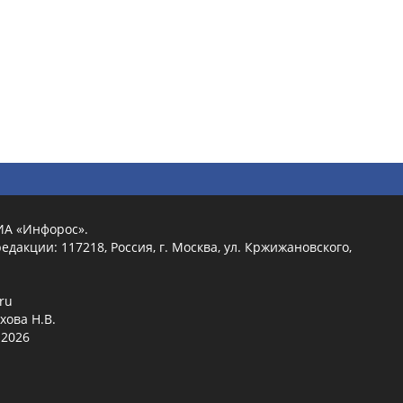
ИА «Инфорос».
едакции: 117218, Россия, г. Москва, ул. Кржижановского,
.ru
хова Н.В.
2026