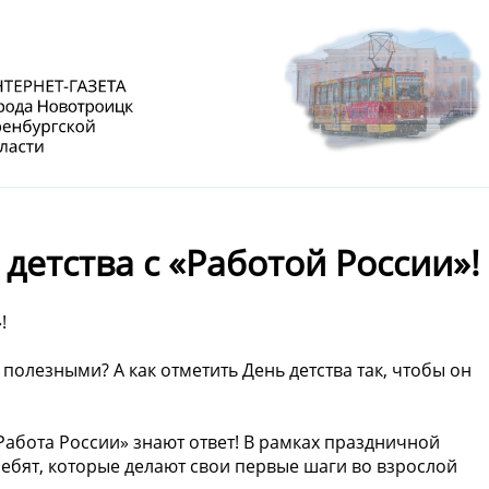
детства с «Работой России»!
!
 полезными? А как отметить День детства так, чтобы он
абота России» знают ответ! В рамках праздничной
ебят, которые делают свои первые шаги во взрослой