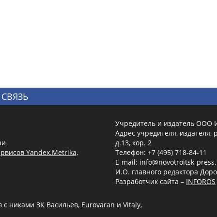
 СВЯЗЬ
Учредитель и издатель ООО 
Адрес учредителя, издателя, р
зи
д.13, кор. 2
рвисов Yandex.Metrika,
Телефон: +7 (495) 718-84-11
E-mail: info@novotroitsk-press
И.О. главного редактора Доро
Разработчик сайта –
INFOROS
 никами ЗК Васильев, Eurovaran и Vitaly,