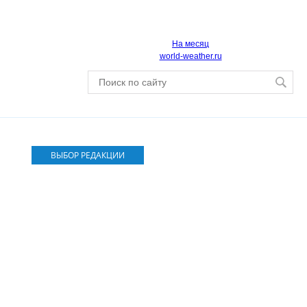
На месяц
world-weather.ru
ВЫБОР РЕДАКЦИИ