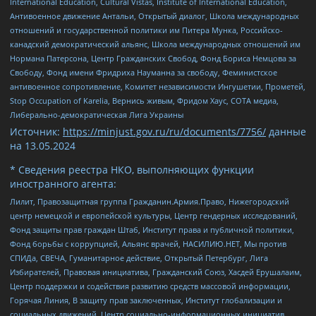
International Education, Cultural Vistas, Institute of International Education,
Антивоенное движение Антальи, Открытый диалог, Школа международных
отношений и государственной политики им Питера Мунка, Российско-
канадский демократический альянс, Школа международных отношений им
Нормана Патерсона, Центр Гражданских Свобод, Фонд Бориса Немцова за
Свободу, Фонд имени Фридриха Науманна за свободу, Феминистское
антивоенное сопротивление, Комитет независимости Ингушетии, Прометей,
Stop Occupation of Karelia, Вернись живым, Фридом Хаус, СОТА медиа,
Либерально-демократическая Лига Украины
Источник:
https://minjust.gov.ru/ru/documents/7756/
данные
на
13.05.2024
* Сведения реестра НКО, выполняющих функции
иностранного агента:
Лилит, Правозащитная группа Гражданин.Армия.Право, Нижегородский
центр немецкой и европейской культуры, Центр гендерных исследований,
Фонд защиты прав граждан Штаб, Институт права и публичной политики,
Фонд борьбы с коррупцией, Альянс врачей, НАСИЛИЮ.НЕТ, Мы против
СПИДа, СВЕЧА, Гуманитарное действие, Открытый Петербург, Лига
Избирателей, Правовая инициатива, Гражданский Союз, Хасдей Ерушалаим,
Центр поддержки и содействия развитию средств массовой информации,
Горячая Линия, В защиту прав заключенных, Институт глобализации и
социальных движений, Центр социально-информационных инициатив