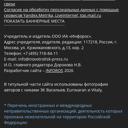
связи
Согласие на обработку персональных данных с помощью
сервисов Yandex.Metrika, LiveInternet, top.mail.ru
ПОКАЗАТЬ БАННЕРНЫЕ МЕСТА
Учредитель и издатель ООО ИА «Инфорос».
Адрес учредителя, издателя, редакции: 117218, Россия, г.
Москва, ул. Кржижановского, д.13, кор. 2
Телефон: +7 (495) 718-84-11
E-mail: info@novotroitsk-press.ru
И.О. главного редактора Дорохова Н.В.
Разработчик сайта –
INFOROS
2026
В титульной части сайта использованы фотографии
авторов с никами ЗК Васильев, Eurovaran и Vitaly,
* Перечень иностранных и международных
неправительственных организаций, деятельность которых
признана нежелательной на территории Российской
Федерации: