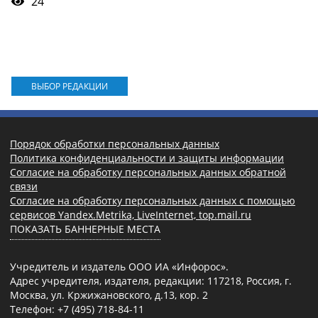
24
ВЫБОР РЕДАКЦИИ
Порядок обработки персональных данных
Политика конфиденциальности и защиты информации
Согласие на обработку персональных данных обратной
связи
Согласие на обработку персональных данных с помощью
сервисов Yandex.Metrika, LiveInternet, top.mail.ru
ПОКАЗАТЬ БАННЕРНЫЕ МЕСТА
Учредитель и издатель ООО ИА «Инфорос».
Адрес учредителя, издателя, редакции: 117218, Россия, г.
Москва, ул. Кржижановского, д.13, кор. 2
Телефон: +7 (495) 718-84-11