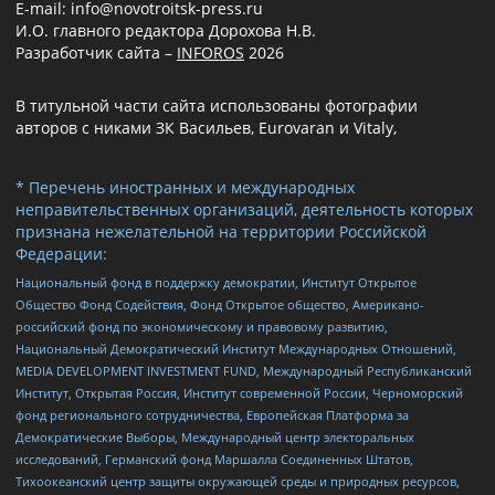
E-mail: info@novotroitsk-press.ru
И.О. главного редактора Дорохова Н.В.
Разработчик сайта –
INFOROS
2026
В титульной части сайта использованы фотографии
авторов с никами ЗК Васильев, Eurovaran и Vitaly,
* Перечень иностранных и международных
неправительственных организаций, деятельность которых
признана нежелательной на территории Российской
Федерации:
Национальный фонд в поддержку демократии, Институт Открытое
Общество Фонд Содействия, Фонд Открытое общество, Американо-
российский фонд по экономическому и правовому развитию,
Национальный Демократический Институт Международных Отношений,
MEDIA DEVELOPMENT INVESTMENT FUND, Международный Республиканский
Институт, Открытая Россия, Институт современной России, Черноморский
фонд регионального сотрудничества, Европейская Платформа за
Демократические Выборы, Международный центр электоральных
исследований, Германский фонд Маршалла Соединенных Штатов,
Тихоокеанский центр защиты окружающей среды и природных ресурсов,