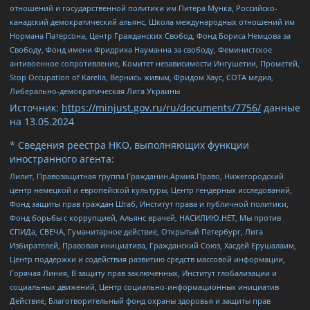
отношений и государственной политики им Питера Мунка, Российско-
канадский демократический альянс, Школа международных отношений им
Нормана Патерсона, Центр Гражданских Свобод, Фонд Бориса Немцова за
Свободу, Фонд имени Фридриха Науманна за свободу, Феминистское
антивоенное сопротивление, Комитет независимости Ингушетии, Прометей,
Stop Occupation of Karelia, Вернись живым, Фридом Хаус, СОТА медиа,
Либерально-демократическая Лига Украины
Источник:
https://minjust.gov.ru/ru/documents/7756/
данные
на
13.05.2024
* Сведения реестра НКО, выполняющих функции
иностранного агента:
Лилит, Правозащитная группа Гражданин.Армия.Право, Нижегородский
центр немецкой и европейской культуры, Центр гендерных исследований,
Фонд защиты прав граждан Штаб, Институт права и публичной политики,
Фонд борьбы с коррупцией, Альянс врачей, НАСИЛИЮ.НЕТ, Мы против
СПИДа, СВЕЧА, Гуманитарное действие, Открытый Петербург, Лига
Избирателей, Правовая инициатива, Гражданский Союз, Хасдей Ерушалаим,
Центр поддержки и содействия развитию средств массовой информации,
Горячая Линия, В защиту прав заключенных, Институт глобализации и
социальных движений, Центр социально-информационных инициатив
Действие, Благотворительный фонд охраны здоровья и защиты прав