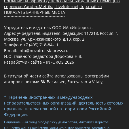
Согласие на обработку персональных данных с помощью
сервисов Yandex.Metrika, LiveInternet, top.mail.ru
ПОКАЗАТЬ БАННЕРНЫЕ МЕСТА
Учредитель и издатель ООО ИА «Инфорос».
Адрес учредителя, издателя, редакции: 117218, Россия, г.
Москва, ул. Кржижановского, д.13, кор. 2
Телефон: +7 (495) 718-84-11
E-mail: info@novotroitsk-press.ru
И.О. главного редактора Дорохова Н.В.
Разработчик сайта –
INFOROS
2026
В титульной части сайта использованы фотографии
авторов с никами ЗК Васильев, Eurovaran и Vitaly,
* Перечень иностранных и международных
неправительственных организаций, деятельность которых
признана нежелательной на территории Российской
Федерации:
Национальный фонд в поддержку демократии, Институт Открытое
Общество Фонд Содействия, Фонд Открытое общество, Американо-