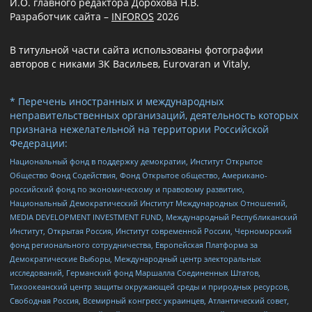
И.О. главного редактора Дорохова Н.В.
Разработчик сайта –
INFOROS
2026
В титульной части сайта использованы фотографии
авторов с никами ЗК Васильев, Eurovaran и Vitaly,
* Перечень иностранных и международных
неправительственных организаций, деятельность которых
признана нежелательной на территории Российской
Федерации:
Национальный фонд в поддержку демократии, Институт Открытое
Общество Фонд Содействия, Фонд Открытое общество, Американо-
российский фонд по экономическому и правовому развитию,
Национальный Демократический Институт Международных Отношений,
MEDIA DEVELOPMENT INVESTMENT FUND, Международный Республиканский
Институт, Открытая Россия, Институт современной России, Черноморский
фонд регионального сотрудничества, Европейская Платформа за
Демократические Выборы, Международный центр электоральных
исследований, Германский фонд Маршалла Соединенных Штатов,
Тихоокеанский центр защиты окружающей среды и природных ресурсов,
Свободная Россия, Всемирный конгресс украинцев, Атлантический совет,