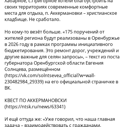
Хабарное, с.Пригорное хотели благоустроить на
своих территориях современные комфортные
места для отдыха, п. Аккермановки – христианское
кладбище. Не сработало.
Но кому-то везёт больше. «175 поручений от
жителей региона будут реализованы в Оренбуржье
в 2026 году в рамках программы инициативного
бюджетирования. Это ремонт дорог, учреждений и
другие важные для селян запросы», – текст из поста
губернатора Оренбургской области Евгения
Солнцева, размещённом
(https://vk.com/solntsevea_official?w=wall-
230482984_29339) на его официальной страничке в
ВК.
КВЕСТ ПО АККЕРМАНОВСКИ
(https://ntsk.ru/news/63341)
И ещё оттуда же: «Уже говорил, что наша главная
задача – взаимодействовать с гражданами,