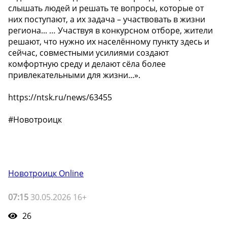
слышать людей и решать те вопросы, которые от
них поступают, а их задача – участвовать в жизни
региона... … Участвуя в конкурсном отборе, жители
решают, что нужно их населённому пункту здесь и
сейчас, совместными усилиями создают
комфортную среду и делают сёла более
привлекательными для жизни...».
https://ntsk.ru/news/63455
#Новотроицк
Новотроицк Online
07:15
30.05.2026 16+
26