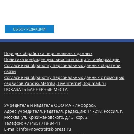
ВЫБОР РЕДАКЦИИ
Порядок обработки персональных данных
Политика конфиденциальности и защиты информации
Согласие на обработку персональных данных обратной
связи
Согласие на обработку персональных данных с помощью
сервисов Yandex.Metrika, LiveInternet, top.mail.ru
ПОКАЗАТЬ БАННЕРНЫЕ МЕСТА
Учредитель и издатель ООО ИА «Инфорос».
Адрес учредителя, издателя, редакции: 117218, Россия, г.
Москва, ул. Кржижановского, д.13, кор. 2
Телефон: +7 (495) 718-84-11
E-mail: info@novotroitsk-press.ru