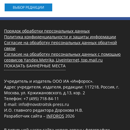
ВЫБОР РЕДАКЦИИ
Порядок обработки персональных данных
Политика конфиденциальности и защиты информации
Согласие на обработку персональных данных обратной
связи
Согласие на обработку персональных данных с помощью
сервисов Yandex.Metrika, LiveInternet, top.mail.ru
ПОКАЗАТЬ БАННЕРНЫЕ МЕСТА
Учредитель и издатель ООО ИА «Инфорос».
Адрес учредителя, издателя, редакции: 117218, Россия, г.
Москва, ул. Кржижановского, д.13, кор. 2
Телефон: +7 (495) 718-84-11
E-mail: info@novotroitsk-press.ru
И.О. главного редактора Дорохова Н.В.
Разработчик сайта –
INFOROS
2026
В титульной части сайта использованы фотографии