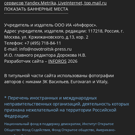
сервисов Yandex.Metrika, LiveInternet, top.mail.ru
ПОКАЗАТЬ БАННЕРНЫЕ МЕСТА
Учредитель и издатель ООО ИА «Инфорос».
Адрес учредителя, издателя, редакции: 117218, Россия, г.
Москва, ул. Кржижановского, д.13, кор. 2
Телефон: +7 (495) 718-84-11
E-mail: info@novotroitsk-press.ru
И.О. главного редактора Дорохова Н.В.
Разработчик сайта –
INFOROS
2026
В титульной части сайта использованы фотографии
авторов с никами ЗК Васильев, Eurovaran и Vitaly,
* Перечень иностранных и международных
неправительственных организаций, деятельность которых
признана нежелательной на территории Российской
Федерации:
Национальный фонд в поддержку демократии, Институт Открытое
Общество Фонд Содействия, Фонд Открытое общество, Американо-