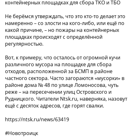
контейнерных площадках для сбора ТКО и ТБО
Не берёмся утверждать, что это кто-то делает это
намеренно – со злости на кого-либо, или ещё по
какой причине, – но пожары на контейнерных
площадках происходят с определённой
регулярностью.
Вот, к примеру, что осталось от огромной кучи
различного мусора на площадке для сбора
отходов, расположенной за БСМП в районе
частного сектора. Часто загораются «мусорки» в
районе дома № 48 по улице Ломоносова, чуть
реже – на пересечении улиц Островского и
Рудницкого. Читатели Ntsk.ru, наверняка, назовут
ещё с десяток адресов, где горят свалки.
https://ntsk.ru/news/63419
#Новотроицк