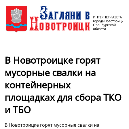
В Новотроицке горят
мусорные свалки на
контейнерных
площадках для сбора ТКО
и ТБО
В Новотроицке горят мусорные свалки на