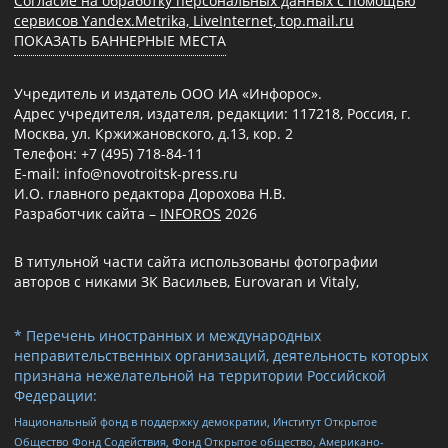
Согласие на обработку персональных данных с помощью
сервисов Yandex.Metrika, LiveInternet, top.mail.ru
ПОКАЗАТЬ БАННЕРНЫЕ МЕСТА
Учредитель и издатель ООО ИА «Инфорос».
Адрес учредителя, издателя, редакции: 117218, Россия, г.
Москва, ул. Кржижановского, д.13, кор. 2
Телефон: +7 (495) 718-84-11
E-mail: info@novotroitsk-press.ru
И.О. главного редактора Дорохова Н.В.
Разработчик сайта –
INFOROS
2026
В титульной части сайта использованы фотографии
авторов с никами ЗК Васильев, Eurovaran и Vitaly,
* Перечень иностранных и международных
неправительственных организаций, деятельность которых
признана нежелательной на территории Российской
Федерации:
Национальный фонд в поддержку демократии, Институт Открытое
Общество Фонд Содействия, Фонд Открытое общество, Американо-