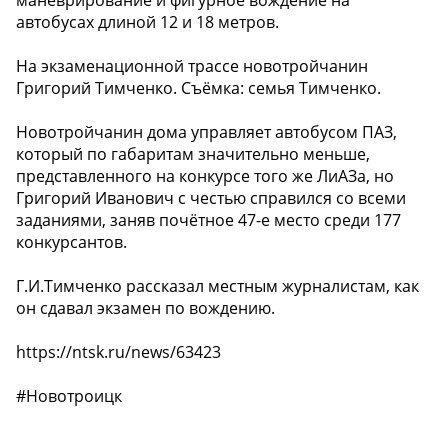
маневрирование и фигурное вождение на
автобусах длиной 12 и 18 метров.
На экзаменационной трассе новотройчанин
Григорий Тимченко. Съёмка: семья Тимченко.
Новотройчанин дома управляет автобусом ПАЗ,
который по габаритам значительно меньше,
представленного на конкурсе того же ЛиАЗа, но
Григорий Иванович с честью справился со всеми
заданиями, заняв почётное 47-е место среди 177
конкурсантов.
Г.И.Тимченко рассказал местным журналистам, как
он сдавал экзамен по вождению.
https://ntsk.ru/news/63423
#Новотроицк