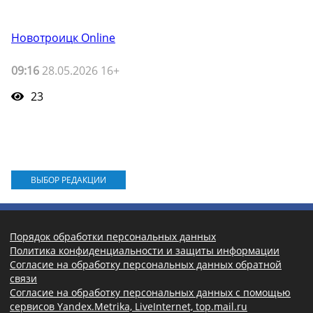
Новотроицк Online
09:16
28.05.2026 16+
23
ВЫБОР РЕДАКЦИИ
Порядок обработки персональных данных
Политика конфиденциальности и защиты информации
Согласие на обработку персональных данных обратной
связи
Согласие на обработку персональных данных с помощью
сервисов Yandex.Metrika, LiveInternet, top.mail.ru