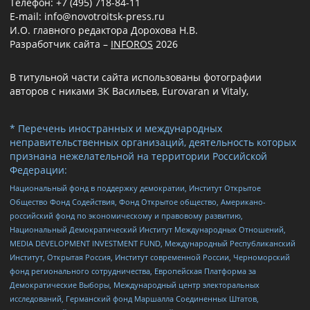
Телефон: +7 (495) 718-84-11
E-mail: info@novotroitsk-press.ru
И.О. главного редактора Дорохова Н.В.
Разработчик сайта –
INFOROS
2026
В титульной части сайта использованы фотографии
авторов с никами ЗК Васильев, Eurovaran и Vitaly,
* Перечень иностранных и международных
неправительственных организаций, деятельность которых
признана нежелательной на территории Российской
Федерации:
Национальный фонд в поддержку демократии, Институт Открытое
Общество Фонд Содействия, Фонд Открытое общество, Американо-
российский фонд по экономическому и правовому развитию,
Национальный Демократический Институт Международных Отношений,
MEDIA DEVELOPMENT INVESTMENT FUND, Международный Республиканский
Институт, Открытая Россия, Институт современной России, Черноморский
фонд регионального сотрудничества, Европейская Платформа за
Демократические Выборы, Международный центр электоральных
исследований, Германский фонд Маршалла Соединенных Штатов,