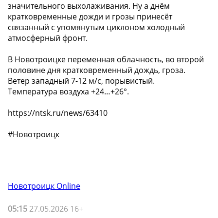
значительного выхолаживания. Ну а днём
кратковременные дожди и грозы принесёт
связанный с упомянутым циклоном холодный
атмосферный фронт.
В Новотроицке переменная облачность, во второй
половине дня кратковременный дождь, гроза.
Ветер западный 7-12 м/с, порывистый.
Температура воздуха +24…+26°.
https://ntsk.ru/news/63410
#Новотроицк
Новотроицк Online
05:15
27.05.2026 16+