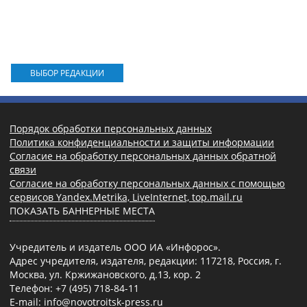
ВЫБОР РЕДАКЦИИ
Порядок обработки персональных данных
Политика конфиденциальности и защиты информации
Согласие на обработку персональных данных обратной
связи
Согласие на обработку персональных данных с помощью
сервисов Yandex.Metrika, LiveInternet, top.mail.ru
ПОКАЗАТЬ БАННЕРНЫЕ МЕСТА
Учредитель и издатель ООО ИА «Инфорос».
Адрес учредителя, издателя, редакции: 117218, Россия, г.
Москва, ул. Кржижановского, д.13, кор. 2
Телефон: +7 (495) 718-84-11
E-mail: info@novotroitsk-press.ru