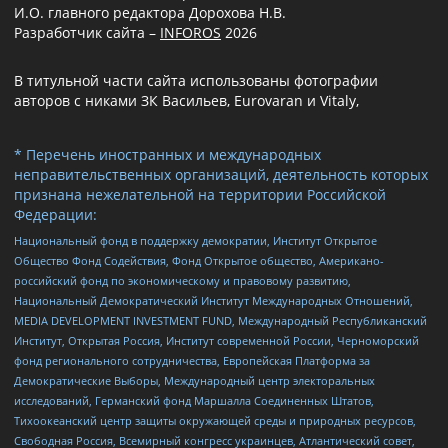
И.О. главного редактора Дорохова Н.В.
Разработчик сайта –
INFOROS
2026
В титульной части сайта использованы фотографии
авторов с никами ЗК Васильев, Eurovaran и Vitaly,
* Перечень иностранных и международных
неправительственных организаций, деятельность которых
признана нежелательной на территории Российской
Федерации:
Национальный фонд в поддержку демократии, Институт Открытое
Общество Фонд Содействия, Фонд Открытое общество, Американо-
российский фонд по экономическому и правовому развитию,
Национальный Демократический Институт Международных Отношений,
MEDIA DEVELOPMENT INVESTMENT FUND, Международный Республиканский
Институт, Открытая Россия, Институт современной России, Черноморский
фонд регионального сотрудничества, Европейская Платформа за
Демократические Выборы, Международный центр электоральных
исследований, Германский фонд Маршалла Соединенных Штатов,
Тихоокеанский центр защиты окружающей среды и природных ресурсов,
Свободная Россия, Всемирный конгресс украинцев, Атлантический совет,