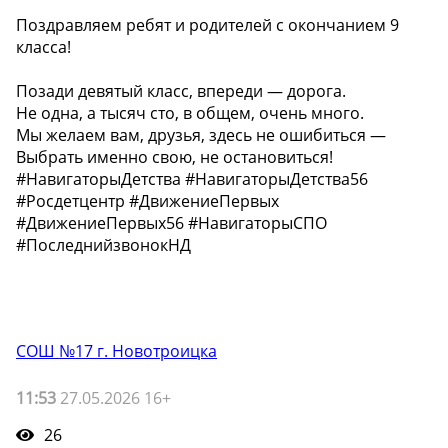
Поздравляем ребят и родителей с окончанием 9
класса!
Позади девятый класс, впереди — дорога.
Не одна, а тысяч сто, в общем, очень много.
Мы желаем вам, друзья, здесь не ошибиться —
Выбрать именно свою, не остановиться!
#НавигаторыДетства #НавигаторыДетства56
#Росдетцентр #ДвижениеПервых
#ДвижениеПервых56 #НавигаторыСПО
#ПоследнийзвонокНД
СОШ №17 г. Новотроицка
11:53
27.05.2026 16+
26