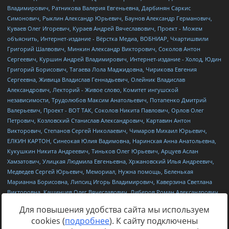
Для повышения удобства сайта мы используем
cookies (
подробнее
). К сайту подключены