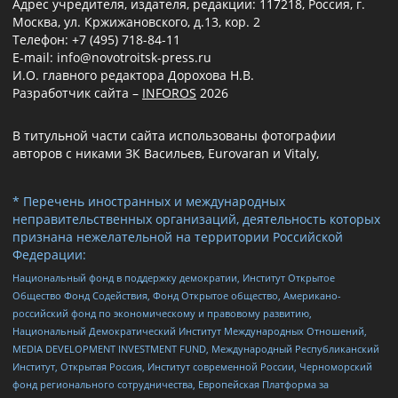
Адрес учредителя, издателя, редакции: 117218, Россия, г.
Москва, ул. Кржижановского, д.13, кор. 2
Телефон: +7 (495) 718-84-11
E-mail: info@novotroitsk-press.ru
И.О. главного редактора Дорохова Н.В.
Разработчик сайта –
INFOROS
2026
В титульной части сайта использованы фотографии
авторов с никами ЗК Васильев, Eurovaran и Vitaly,
* Перечень иностранных и международных
неправительственных организаций, деятельность которых
признана нежелательной на территории Российской
Федерации:
Национальный фонд в поддержку демократии, Институт Открытое
Общество Фонд Содействия, Фонд Открытое общество, Американо-
российский фонд по экономическому и правовому развитию,
Национальный Демократический Институт Международных Отношений,
MEDIA DEVELOPMENT INVESTMENT FUND, Международный Республиканский
Институт, Открытая Россия, Институт современной России, Черноморский
фонд регионального сотрудничества, Европейская Платформа за