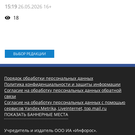
15:19
26.05.2026 16+
18
ВЫБОР РЕДАКЦИИ
Порядок обработки персональных данных
Политика конфиденциальности и защиты информации
Согласие на обработку персональных данных обратной
связи
Согласие на обработку персональных данных с помощью
сервисов Yandex.Metrika, LiveInternet, top.mail.ru
ПОКАЗАТЬ БАННЕРНЫЕ МЕСТА
Учредитель и издатель ООО ИА «Инфорос».