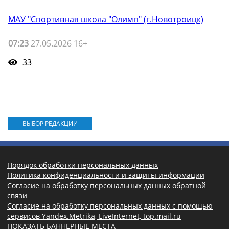
МАУ "Спортивная школа "Олимп" (г.Новотроицк)
07:23
27.05.2026 16+
33
ВЫБОР РЕДАКЦИИ
Порядок обработки персональных данных
Политика конфиденциальности и защиты информации
Согласие на обработку персональных данных обратной
связи
Согласие на обработку персональных данных с помощью
сервисов Yandex.Metrika, LiveInternet, top.mail.ru
ПОКАЗАТЬ БАННЕРНЫЕ МЕСТА