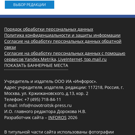
ВЫБОР РЕДАКЦИИ
Порядок обработки персональных данных
Политика конфиденциальности и защиты информации
Согласие на обработку персональных данных обратной
связи
Согласие на обработку персональных данных с помощью
сервисов Yandex.Metrika, LiveInternet, top.mail.ru
ПОКАЗАТЬ БАННЕРНЫЕ МЕСТА
Учредитель и издатель ООО ИА «Инфорос».
Адрес учредителя, издателя, редакции: 117218, Россия, г.
Москва, ул. Кржижановского, д.13, кор. 2
Телефон: +7 (495) 718-84-11
E-mail: info@novotroitsk-press.ru
И.О. главного редактора Дорохова Н.В.
Разработчик сайта –
INFOROS
2026
В титульной части сайта использованы фотографии