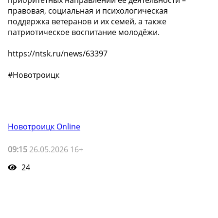
приоритетных направлений её деятельности –
правовая, социальная и психологическая
поддержка ветеранов и их семей, а также
патриотическое воспитание молодёжи.
https://ntsk.ru/news/63397
#Новотроицк
Новотроицк Online
09:15
26.05.2026 16+
24