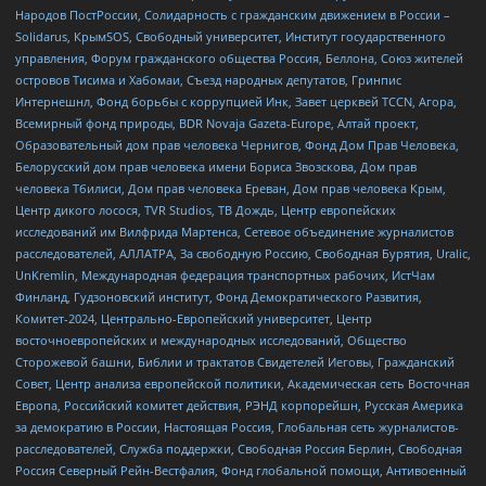
Народов ПостРоссии, Солидарность с гражданским движением в России –
Solidarus, КрымSOS, Свободный университет, Институт государственного
управления, Форум гражданского общества Россия, Беллона, Союз жителей
островов Тисима и Хабомаи, Съезд народных депутатов, Гринпис
Интернешнл, Фонд борьбы с коррупцией Инк, Завет церквей TCCN, Агора,
Всемирный фонд природы, BDR Novaja Gazeta-Europe, Алтай проект,
Образовательный дом прав человека Чернигов, Фонд Дом Прав Человека,
Белорусский дом прав человека имени Бориса Звозскова, Дом прав
человека Тбилиси, Дом прав человека Ереван, Дом прав человека Крым,
Центр дикого лосося, TVR Studios, ТВ Дождь, Центр европейских
исследований им Вилфрида Мартенса, Сетевое объединение журналистов
расследователей, АЛЛАТРА, За свободную Россию, Свободная Бурятия, Uralic,
UnKremlin, Международная федерация транспортных рабочих, ИстЧам
Финланд, Гудзоновский институт, Фонд Демократического Развития,
Комитет-2024, Центрально-Европейский университет, Центр
восточноевропейских и международных исследований, Общество
Сторожевой башни, Библии и трактатов Свидетелей Иеговы, Гражданский
Совет, Центр анализа европейской политики, Академическая сеть Восточная
Европа, Российский комитет действия, РЭНД корпорейшн, Русская Америка
за демократию в России, Настоящая Россия, Глобальная сеть журналистов-
расследователей, Служба поддержки, Свободная Россия Берлин, Свободная
Россия Северный Рейн-Вестфалия, Фонд глобальной помощи, Антивоенный