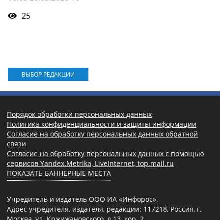
25
ВЫБОР РЕДАКЦИИ
Порядок обработки персональных данных
Политика конфиденциальности и защиты информации
Согласие на обработку персональных данных обратной
связи
Согласие на обработку персональных данных с помощью
сервисов Yandex.Metrika, LiveInternet, top.mail.ru
ПОКАЗАТЬ БАННЕРНЫЕ МЕСТА
Учредитель и издатель ООО ИА «Инфорос».
Адрес учредителя, издателя, редакции: 117218, Россия, г.
Москва, ул. Кржижановского, д.13, кор. 2