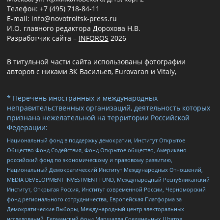
Телефон: +7 (495) 718-84-11
E-mail: info@novotroitsk-press.ru
И.О. главного редактора Дорохова Н.В.
Разработчик сайта –
INFOROS
2026
В титульной части сайта использованы фотографии
авторов с никами ЗК Васильев, Eurovaran и Vitaly,
* Перечень иностранных и международных
неправительственных организаций, деятельность которых
признана нежелательной на территории Российской
Федерации:
Национальный фонд в поддержку демократии, Институт Открытое
Общество Фонд Содействия, Фонд Открытое общество, Американо-
российский фонд по экономическому и правовому развитию,
Национальный Демократический Институт Международных Отношений,
MEDIA DEVELOPMENT INVESTMENT FUND, Международный Республиканский
Институт, Открытая Россия, Институт современной России, Черноморский
фонд регионального сотрудничества, Европейская Платформа за
Демократические Выборы, Международный центр электоральных
исследований, Германский фонд Маршалла Соединенных Штатов,