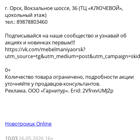
г. Орск, Вокзальное шоссе, 36 (ТЦ «КЛЮЧЕВОЙ»,
цокольный этаж)
тел.: 89878803460
️Подписывайся на наше сообщество и узнавай об
акциях и новинках первым!!!️
https://vk.com/mebelmaniyaorsk?
utm_source=tg&utm_medium=post&utm_campaign=skid
0+
Количество товара ограничено, подробности акции
уточняйте у продавцов-консультантов.
Реклама. ООО «Гарнитур». Erid: 2VfnxvUMJZp
Новотроицк Online
10:03
26.05.2026 16+