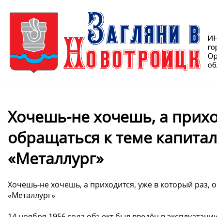
Хочешь-не хочешь, а прихо
обращаться к теме капита
«Металлург»
Хочешь-не хочешь, а приходится, уже в который раз, 
«Металлург»
14 ноября 1956 года объект был введён в эксплуатации