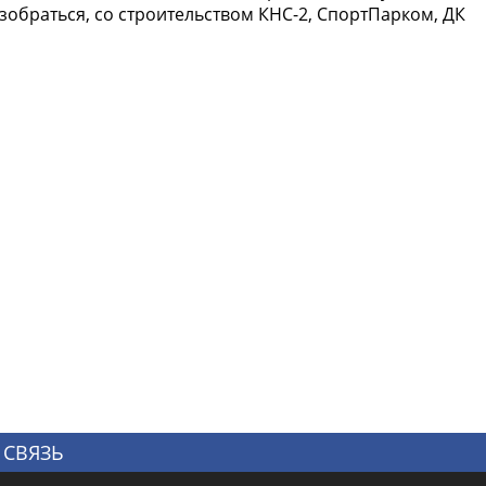
разобраться, со строительством КНС-2, СпортПарком, ДК
 СВЯЗЬ