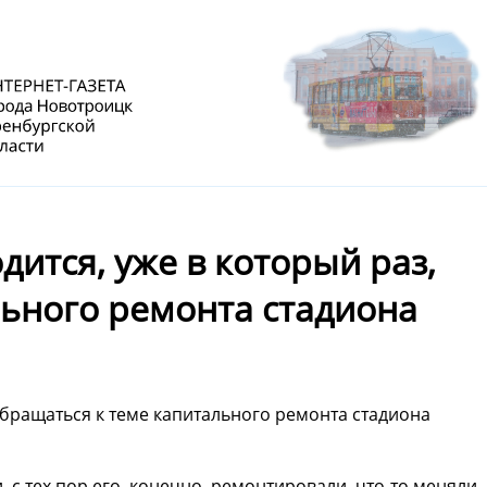
дится, уже в который раз,
льного ремонта стадиона
обращаться к теме капитального ремонта стадиона
, с тех пор его, конечно, ремонтировали, что-то меняли,