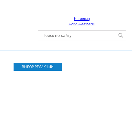
На месяц
world-weather.ru
ВЫБОР РЕДАКЦИИ