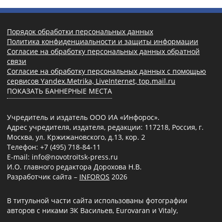
Порядок обработки персональных данных
Политика конфиденциальности и защиты информации
Согласие на обработку персональных данных обратной
связи
Согласие на обработку персональных данных с помощью
сервисов Yandex.Metrika, LiveInternet, top.mail.ru
ПОКАЗАТЬ БАННЕРНЫЕ МЕСТА
Учредитель и издатель ООО ИА «Инфорос».
Адрес учредителя, издателя, редакции: 117218, Россия, г.
Москва, ул. Кржижановского, д.13, кор. 2
Телефон: +7 (495) 718-84-11
E-mail: info@novotroitsk-press.ru
И.О. главного редактора Дорохова Н.В.
Разработчик сайта –
INFOROS
2026
В титульной части сайта использованы фотографии
авторов с никами ЗК Васильев, Eurovaran и Vitaly,