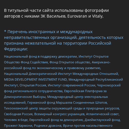
В титульной части сайта использованы фотографии
авторов с никами ЗК Васильев, Eurovaran и Vitaly,
* Перечень иностранных и международных
неправительственных организаций, деятельность которых
признана нежелательной на территории Российской
Федерации:
Национальный фонд в поддержку демократии, Институт Открытое
Общество Фонд Содействия, Фонд Открытое общество, Американо-
российский фонд по экономическому и правовому развитию,
Национальный Демократический Институт Международных Отношений,
MEDIA DEVELOPMENT INVESTMENT FUND, Международный Республиканский
Институт, Открытая Россия, Институт современной России, Черноморский
фонд регионального сотрудничества, Европейская Платформа за
Демократические Выборы, Международный центр электоральных
исследований, Германский фонд Маршалла Соединенных Штатов,
Тихоокеанский центр защиты окружающей среды и природных ресурсов,
Свободная Россия, Всемирный конгресс украинцев, Атлантический совет,
Человек в беде, Европейский фонд за демократию, Джеймстаунский фонд,
Прожект Хармони, Родники дракона, Врачи против насильственного