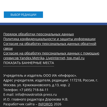
ВЫБОР РЕДАКЦИИ
Порядок обработки персональных данных
Политика конфиденциальности и защиты информации
Согласие на обработку персональных данных обратной
связи
Согласие на обработку персональных данных с помощью
сервисов Yandex.Metrika, LiveInternet, top.mail.ru
ПОКАЗАТЬ БАННЕРНЫЕ МЕСТА
Учредитель и издатель ООО ИА «Инфорос».
Адрес учредителя, издателя, редакции: 117218, Россия, г.
Москва, ул. Кржижановского, д.13, кор. 2
Телефон: +7 (495) 718-84-11
E-mail: info@novotroitsk-press.ru
И.О. главного редактора Дорохова Н.В.
Разработчик сайта –
INFOROS
2026