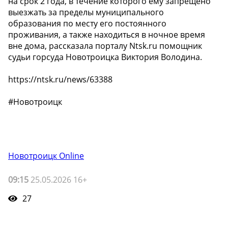
на срок 2 года, в течение которого ему запрещено
выезжать за пределы муниципального
образования по месту его постоянного
проживания, а также находиться в ночное время
вне дома, рассказала порталу Ntsk.ru помощник
судьи горсуда Новотроицка Виктория Володина.
https://ntsk.ru/news/63388
#Новотроицк
Новотроицк Online
09:15
25.05.2026 16+
27