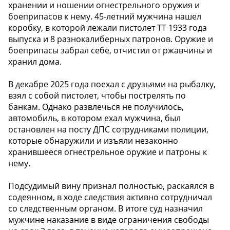
хранении и ношении огнестрельного оружия и
боеприпасов к нему. 45-летний мужчина нашел
коробку, в которой лежали пистолет ТТ 1933 года
выпуска и 8 разнокалиберных патронов. Оружие и
боеприпасы забрал себе, отчистил от ржавчины и
хранил дома.
В декабре 2025 года поехал с друзьями на рыбалку,
взял с собой пистолет, чтобы пострелять по
банкам. Однако развлечься не получилось,
автомобиль, в котором ехал мужчина, был
остановлен на посту ДПС сотрудниками полиции,
которые обнаружили и изъяли незаконно
хранившееся огнестрельное оружие и патроны к
нему.
Подсудимый вину признал полностью, раскаялся в
содеянном, в ходе следствия активно сотрудничал
со следственным органом. В итоге суд назначил
мужчине наказание в виде ограничения свободы