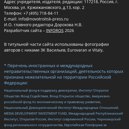
Адрес учредителя, издателя, редакции: 117218, Россия, г.
Москва, ул. Кржижановского, д.13, кор. 2
Телефон: +7 (495) 718-84-11
E-mail: info@novotroitsk-press.ru
И.О. главного редактора Дорохова Н.В.
Разработчик сайта –
INFOROS
2026
В титульной части сайта использованы фотографии
авторов с никами ЗК Васильев, Eurovaran и Vitaly,
* Перечень иностранных и международных
неправительственных организаций, деятельность которых
признана нежелательной на территории Российской
Федерации:
Национальный фонд в поддержку демократии, Институт Открытое
Общество Фонд Содействия, Фонд Открытое общество, Американо-
российский фонд по экономическому и правовому развитию,
Национальный Демократический Институт Международных Отношений,
MEDIA DEVELOPMENT INVESTMENT FUND, Международный Республиканский
Институт, Открытая Россия, Институт современной России, Черноморский
фонд регионального сотрудничества, Европейская Платформа за