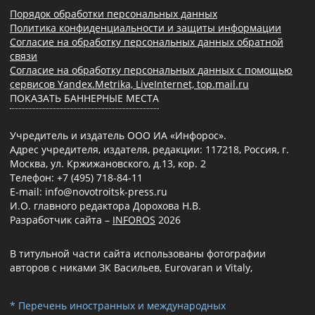
Порядок обработки персональных данных
Политика конфиденциальности и защиты информации
Согласие на обработку персональных данных обратной
связи
Согласие на обработку персональных данных с помощью
сервисов Yandex.Metrika, LiveInternet, top.mail.ru
ПОКАЗАТЬ БАННЕРНЫЕ МЕСТА
Учредитель и издатель ООО ИА «Инфорос».
Адрес учредителя, издателя, редакции: 117218, Россия, г.
Москва, ул. Кржижановского, д.13, кор. 2
Телефон: +7 (495) 718-84-11
E-mail: info@novotroitsk-press.ru
И.О. главного редактора Дорохова Н.В.
Разработчик сайта –
INFOROS
2026
В титульной части сайта использованы фотографии
авторов с никами ЗК Васильев, Eurovaran и Vitaly,
* Перечень иностранных и международных