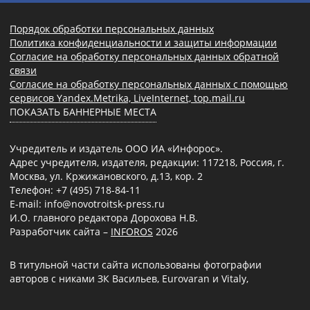
Порядок обработки персональных данных
Политика конфиденциальности и защиты информации
Согласие на обработку персональных данных обратной
связи
Согласие на обработку персональных данных с помощью
сервисов Yandex.Metrika, LiveInternet, top.mail.ru
ПОКАЗАТЬ БАННЕРНЫЕ МЕСТА
Учредитель и издатель ООО ИА «Инфорос».
Адрес учредителя, издателя, редакции: 117218, Россия, г.
Москва, ул. Кржижановского, д.13, кор. 2
Телефон: +7 (495) 718-84-11
E-mail: info@novotroitsk-press.ru
И.О. главного редактора Дорохова Н.В.
Разработчик сайта –
INFOROS
2026
В титульной части сайта использованы фотографии
авторов с никами ЗК Васильев, Eurovaran и Vitaly,