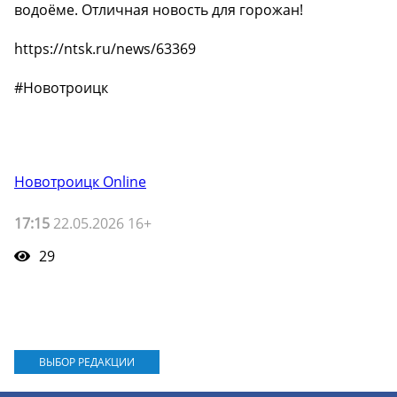
водоёме. Отличная новость для горожан!
https://ntsk.ru/news/63369
#Новотроицк
Новотроицк Online
17:15
22.05.2026 16+
29
ВЫБОР РЕДАКЦИИ