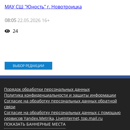
МАУ СШ "Юность" г. Новотроицка
08:05
22.05.2026 16+
24
ВЫБОР РЕДАКЦИИ
Порядок обработки персональных данных
Политика конфиденциальности и защиты информации
Согласие на обработку персональных данных обратной
связи
Согласие на обработку персональных данных с помощью
сервисов Yandex.Metrika, LiveInternet, top.mail.ru
ПОКАЗАТЬ БАННЕРНЫЕ МЕСТА