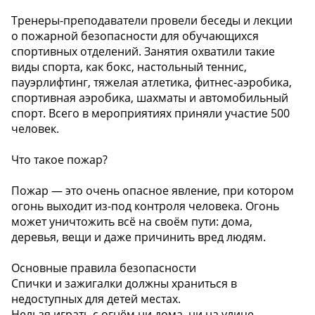
Тренеры-преподаватели провели беседы и лекции
о пожарной безопасности для обучающихся
спортивных отделений. Занятия охватили такие
виды спорта, как бокс, настольный теннис,
пауэрлифтинг, тяжелая атлетика, фитнес-аэробика,
спортивная аэробика, шахматы и автомобильный
спорт. Всего в мероприятиях приняли участие 500
человек.
Что такое пожар?
Пожар — это очень опасное явление, при котором
огонь выходит из-под контроля человека. Огонь
может уничтожить всё на своём пути: дома,
деревья, вещи и даже причинить вред людям.
Основные правила безопасности
Спички и зажигалки должны храниться в
недоступных для детей местах.
Нельзя играть с огнём ни дома, ни на улице.