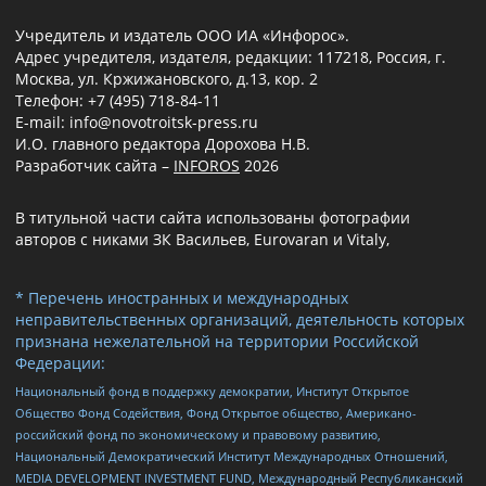
Учредитель и издатель ООО ИА «Инфорос».
Адрес учредителя, издателя, редакции: 117218, Россия, г.
Москва, ул. Кржижановского, д.13, кор. 2
Телефон: +7 (495) 718-84-11
E-mail: info@novotroitsk-press.ru
И.О. главного редактора Дорохова Н.В.
Разработчик сайта –
INFOROS
2026
В титульной части сайта использованы фотографии
авторов с никами ЗК Васильев, Eurovaran и Vitaly,
* Перечень иностранных и международных
неправительственных организаций, деятельность которых
признана нежелательной на территории Российской
Федерации:
Национальный фонд в поддержку демократии, Институт Открытое
Общество Фонд Содействия, Фонд Открытое общество, Американо-
российский фонд по экономическому и правовому развитию,
Национальный Демократический Институт Международных Отношений,
MEDIA DEVELOPMENT INVESTMENT FUND, Международный Республиканский