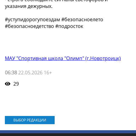
указания дежурных.
#уступидорогупоездам #безопасноелето
#безопасноедетство #подросток
МАУ "Спортивная школа "Олимп" (г.Новотроицк)
06:38
22.05.2026 16+
29
ВЫБОР РЕДАКЦИИ