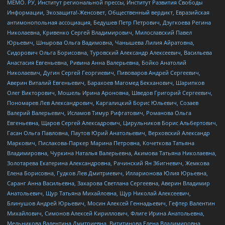
МЕМО. РУ, Институт региональной прессы, Институт Развития Свободы
Информации, Экозащита!-Женсовет, Общественный вердикт, Евразийская
антимонопольная ассоциация, Бедушев Петр Петрович, Дзугкоева Регина
Николаевна, Кривенко Сергей Владимирович, Милославский Павел
Юрьевич, Шнырова Ольга Вадимовна, Чанышева Лилия Айратовна,
Сидорович Ольга Борисовна, Туровский Александр Алексеевич, Васильева
Анастасия Евгеньевна, Ривина Анна Валерьевна, Бойко Анатолий
Николаевич, Дугин Сергей Георгиевич, Пивоваров Андрей Сергеевич,
Аверин Виталий Евгеньевич, Барахоев Магомед Бекханович, Шарипков
Олег Викторович, Мошель Ирина Ароновна, Шведов Григорий Сергеевич,
Пономарев Лев Александрович, Каргалицкий Борис Юльевич, Созаев
Валерий Валерьевич, Исламов Тимур Рифгатович, Романова Ольга
Евгеньевна, Щаров Сергей Алексадрович, Цирульников Борис Альбертович,
Гасан Ольга Павловна, Паутов Юрий Анатольевич, Верховский Александр
Маркович, Пислакова-Паркер Марина Петровна, Кочеткова Татьяна
Владимировна, Чуркина Наталья Валерьевна, Акимова Татьяна Николаевна,
Золотарева Екатерина Александровна, Рачинский Ян Збигневич, Жемкова
Елена Борисовна, Гудков Лев Дмитриевич, Илларионова Юлия Юрьевна,
Саранг Анна Васильевна, Захарова Светлана Сергеевна, Аверин Владимир
Анатольевич, Щур Татьяна Михайловна, Щур Николай Алексеевич,
Блинушов Андрей Юрьевич, Мосин Алексей Геннадьевич, Гефтер Валентин
Михайлович, Симонов Алексей Кириллович, Флиге Ирина Анатольевна,
Мельникова Валентина Дмитриевна, Вититинова Елена Владимировна,