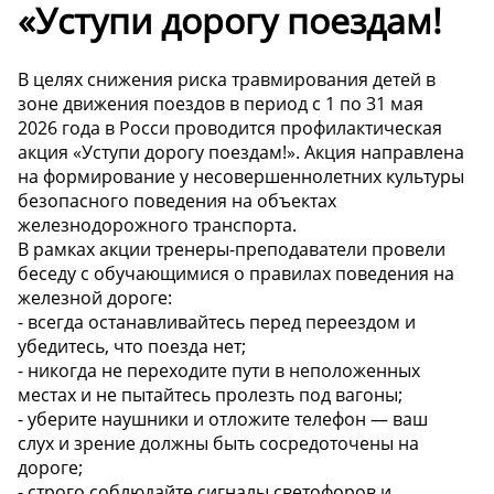
«Уступи дорогу поездам!
В целях снижения риска травмирования детей в
зоне движения поездов в период с 1 по 31 мая
2026 года в Росси проводится профилактическая
акция «Уступи дорогу поездам!». Акция направлена
на формирование у несовершеннолетних культуры
безопасного поведения на объектах
железнодорожного транспорта.
В рамках акции тренеры-преподаватели провели
беседу с обучающимися о правилах поведения на
железной дороге:
- всегда останавливайтесь перед переездом и
убедитесь, что поезда нет;
- никогда не переходите пути в неположенных
местах и не пытайтесь пролезть под вагоны;
- уберите наушники и отложите телефон — ваш
слух и зрение должны быть сосредоточены на
дороге;
- строго соблюдайте сигналы светофоров и