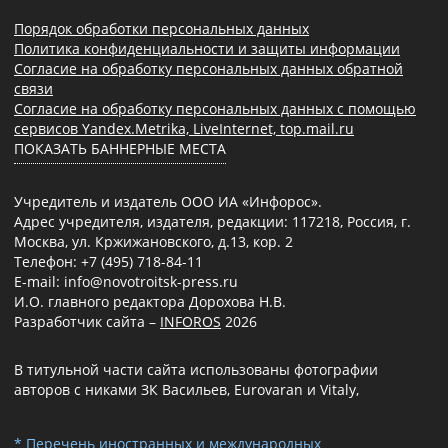
Порядок обработки персональных данных
Политика конфиденциальности и защиты информации
Согласие на обработку персональных данных обратной
связи
Согласие на обработку персональных данных с помощью
сервисов Yandex.Metrika, LiveInternet, top.mail.ru
ПОКАЗАТЬ БАННЕРНЫЕ МЕСТА
Учредитель и издатель ООО ИА «Инфорос».
Адрес учредителя, издателя, редакции: 117218, Россия, г.
Москва, ул. Кржижановского, д.13, кор. 2
Телефон: +7 (495) 718-84-11
E-mail: info@novotroitsk-press.ru
И.О. главного редактора Дорохова Н.В.
Разработчик сайта –
INFOROS
2026
В титульной части сайта использованы фотографии
авторов с никами ЗК Васильев, Eurovaran и Vitaly,
* Перечень иностранных и международных