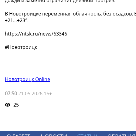
дожди и заметно ограничит дневной прогрев.
В Новотроицке переменная облачность, без осадков. В
+21…+23°.
https://ntsk.ru/news/63346
#Новотроицк
Новотроицк Online
07:50
21.05.2026 16+
25