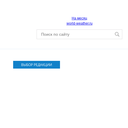
На месяц
world-weather.ru
ВЫБОР РЕДАКЦИИ