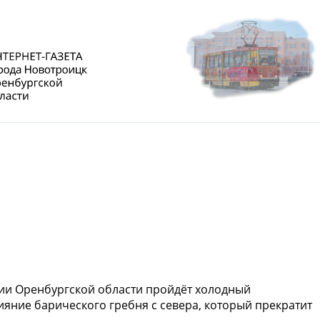
ии Оренбургской области пройдёт холодный
ияние барического гребня с севера, который прекратит