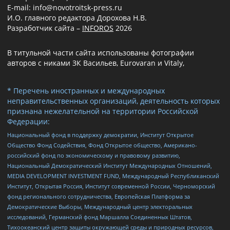
E-mail: info@novotroitsk-press.ru
И.О. главного редактора Дорохова Н.В.
Разработчик сайта –
INFOROS
2026
В титульной части сайта использованы фотографии
авторов с никами ЗК Васильев, Eurovaran и Vitaly,
* Перечень иностранных и международных
неправительственных организаций, деятельность которых
признана нежелательной на территории Российской
Федерации:
Национальный фонд в поддержку демократии, Институт Открытое
Общество Фонд Содействия, Фонд Открытое общество, Американо-
российский фонд по экономическому и правовому развитию,
Национальный Демократический Институт Международных Отношений,
MEDIA DEVELOPMENT INVESTMENT FUND, Международный Республиканский
Институт, Открытая Россия, Институт современной России, Черноморский
фонд регионального сотрудничества, Европейская Платформа за
Демократические Выборы, Международный центр электоральных
исследований, Германский фонд Маршалла Соединенных Штатов,
Тихоокеанский центр защиты окружающей среды и природных ресурсов,