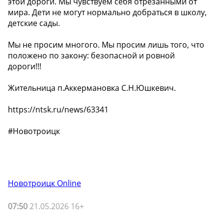
этой дороги. Мы чувствуем себя отрезанными от
мира. Дети не могут нормально добраться в школу,
детские сады.
Мы не просим многого. Мы просим лишь того, что
положено по закону: безопасной и ровной
дороги!!!
Жительница п.Аккермановка С.Н.Юшкевич.
https://ntsk.ru/news/63341
#Новотроицк
Новотроицк Online
07:50
21.05.2026 16+