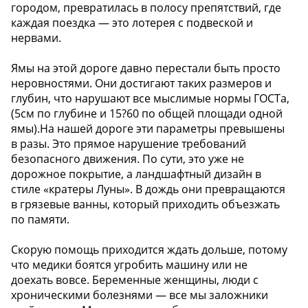
городом, превратилась в полосу препятствий, где
каждая поездка — это лотерея с подвеской и
нервами.
Ямы на этой дороге давно перестали быть просто
неровностями. Они достигают таких размеров и
глубин, что нарушают все мыслимые нормы ГОСТа,
(5см по глубине и 15?60 по общей площади одной
ямы).На нашей дороге эти параметры превышены
в разы. Это прямое нарушение требований
безопасного движения. По сути, это уже не
дорожное покрытие, а ландшафтный дизайн в
стиле «кратеры Луны». В дождь они превращаются
в грязевые ванны, который приходить объезжать
по памяти.
Скорую помощь приходится ждать дольше, потому
что медики боятся угробить машину или не
доехать вовсе. Беременные женщины, люди с
хроническими болезнями — все мы заложники