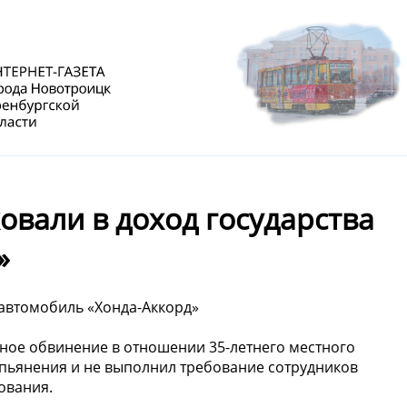
вали в доход государства
»
 автомобиль «Хонда-Аккорд»
ное обвинение в отношении 35-летнего местного
опьянения и не выполнил требование сотрудников
ования.