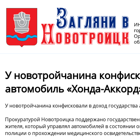
У новотройчанина конфиско
автомобиль «Хонда-Аккорд
У новотройчанина конфисковали в доход государства
Прокуратурой Новотроицка поддержано государствен
жителя, который управлял автомобилей в состоянии 
полиции о прохождении медицинского освидетельств