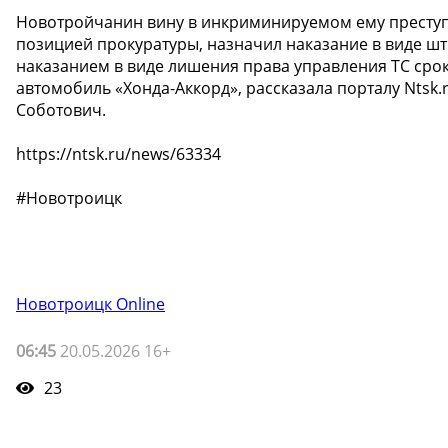
Новотройчанин вину в инкриминируемом ему преступл
позицией прокуратуры, назначил наказание в виде ш
наказанием в виде лишения права управления ТС сроко
автомобиль «Хонда-Аккорд», рассказала порталу Nts
Соботович.
https://ntsk.ru/news/63334
#Новотроицк
Новотроицк Online
06:45
20.05.2026 16+
23