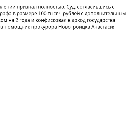
ении признал полностью. Суд, согласившись с
трафа в размере 100 тысяч рублей с дополнительным
м на 2 года и конфисковал в доход государства
k.ru помощник прокурора Новотроицка Анастасия