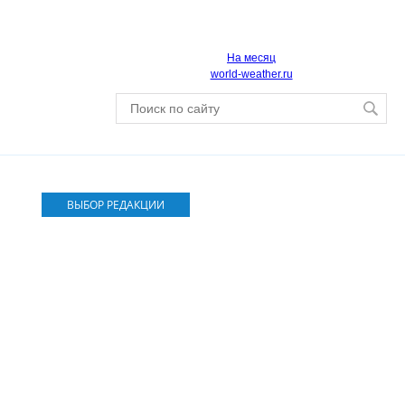
На месяц
world-weather.ru
ВЫБОР РЕДАКЦИИ