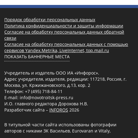
Порядок обработки персональных данных
Политика конфиденциальности и защиты информации
Согласие на обработку персональных данных обратной
связи
Согласие на обработку персональных данных с помощью
сервисов Yandex.Metrika, LiveInternet, top.mail.ru
ПОКАЗАТЬ БАННЕРНЫЕ МЕСТА
Учредитель и издатель ООО ИА «Инфорос».
Адрес учредителя, издателя, редакции: 117218, Россия, г.
Москва, ул. Кржижановского, д.13, кор. 2
Телефон: +7 (495) 718-84-11
E-mail: info@novotroitsk-press.ru
И.О. главного редактора Дорохова Н.В.
Разработчик сайта –
INFOROS
2026
В титульной части сайта использованы фотографии
авторов с никами ЗК Васильев, Eurovaran и Vitaly,