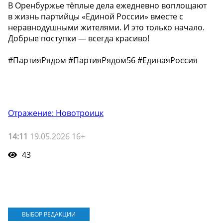
В Оренбуржье тёплые дела ежедневно воплощают
в жизнь партийцы «Единой России» вместе с
неравнодушными жителями. И это только начало.
Добрые поступки — всегда красиво!
#ПартияРядом #ПартияРядом56 #ЕдинаяРоссия
Отражение: Новотроицк
14:11
19.05.2026 16+
43
ВЫБОР РЕДАКЦИИ