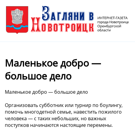
Маленькое добро —
большое дело ️
Маленькое добро — большое дело ️
Организовать субботник или турнир по боулингу,
помочь многодетной семье, навестить пожилого
человека — с таких небольших, но важных
поступков начинаются настоящие перемены.