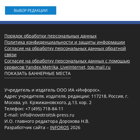
ВЫБОР РЕДАКЦИИ
Порядок обработки персональных данных
Политика конфиденциальности и защиты информации
Согласие на обработку персональных данных обратной
связи
Согласие на обработку персональных данных с помощью
сервисов Yandex.Metrika, LiveInternet, top.mail.ru
ПОКАЗАТЬ БАННЕРНЫЕ МЕСТА
Учредитель и издатель ООО ИА «Инфорос».
Адрес учредителя, издателя, редакции: 117218, Россия, г.
Москва, ул. Кржижановского, д.13, кор. 2
Телефон: +7 (495) 718-84-11
E-mail: info@novotroitsk-press.ru
И.О. главного редактора Дорохова Н.В.
Разработчик сайта –
INFOROS
2026