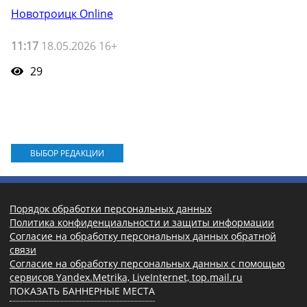
Новотроицк Online
11:17
18.05.2026 16+
29
ВЫБОР РЕДАКЦИИ
Порядок обработки персональных данных
Политика конфиденциальности и защиты информации
Согласие на обработку персональных данных обратной
связи
Согласие на обработку персональных данных с помощью
сервисов Yandex.Metrika, LiveInternet, top.mail.ru
ПОКАЗАТЬ БАННЕРНЫЕ МЕСТА