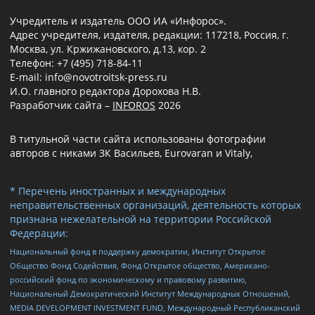
Учредитель и издатель ООО ИА «Инфорос».
Адрес учредителя, издателя, редакции: 117218, Россия, г.
Москва, ул. Кржижановского, д.13, кор. 2
Телефон: +7 (495) 718-84-11
E-mail: info@novotroitsk-press.ru
И.О. главного редактора Дорохова Н.В.
Разработчик сайта –
INFOROS
2026
В титульной части сайта использованы фотографии
авторов с никами ЗК Васильев, Eurovaran и Vitaly,
* Перечень иностранных и международных
неправительственных организаций, деятельность которых
признана нежелательной на территории Российской
Федерации:
Национальный фонд в поддержку демократии, Институт Открытое
Общество Фонд Содействия, Фонд Открытое общество, Американо-
российский фонд по экономическому и правовому развитию,
Национальный Демократический Институт Международных Отношений,
MEDIA DEVELOPMENT INVESTMENT FUND, Международный Республиканский