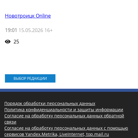
Новотроицк Online
19:01
15.05.2026 16+
25
ВЫБОР РЕДАКЦИИ
Порядок обработки персональных данных
Политика конфиденциальности и защиты информации
Согласие на обработку персональных данных обратной
связи
Согласие на обработку персональных данных с помощью
сервисов Yandex.Metrika, LiveInternet, top.mail.ru