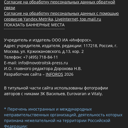
Согласие на обработку персональных данных обратной
связи
Согласие на обработку персональных данных с помощью
сервисов Yandex.Metrika, LiveInternet, top.mail.ru
ПОКАЗАТЬ БАННЕРНЫЕ МЕСТА
Учредитель и издатель ООО ИА «Инфорос».
Адрес учредителя, издателя, редакции: 117218, Россия, г.
Москва, ул. Кржижановского, д.13, кор. 2
Телефон: +7 (495) 718-84-11
E-mail: info@novotroitsk-press.ru
И.О. главного редактора Дорохова Н.В.
Разработчик сайта –
INFOROS
2026
В титульной части сайта использованы фотографии
авторов с никами ЗК Васильев, Eurovaran и Vitaly,
* Перечень иностранных и международных
неправительственных организаций, деятельность которых
признана нежелательной на территории Российской
Федерации: