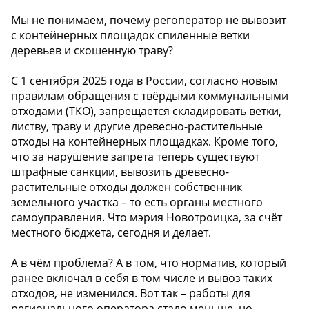
Мы не понимаем, почему регоператор не вывозит
с контейнерных площадок спиленные ветки
деревьев и скошенную траву?
С 1 сентября 2025 года в России, согласно новым
правилам обращения с твёрдыми коммунальными
отходами (ТКО), запрещается складировать ветки,
листву, траву и другие древесно-растительные
отходы на контейнерных площадках. Кроме того,
что за нарушение запрета теперь существуют
штрафные санкции, вывозить древесно-
растительные отходы должен собственник
земельного участка – то есть органы местного
самоуправления. Что мэрия Новотроицка, за счёт
местного бюджета, сегодня и делает.
А в чём проблема? А в том, что норматив, который
ранее включал в себя в том числе и вывоз таких
отходов, не изменился. Вот так – работы для
регионального оператора стало меньше, но