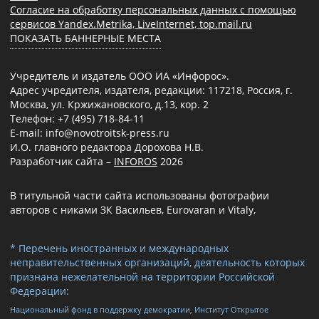
Согласие на обработку персональных данных с помощью
сервисов Yandex.Metrika, LiveInternet, top.mail.ru
ПОКАЗАТЬ БАННЕРНЫЕ МЕСТА
Учредитель и издатель ООО ИА «Инфорос».
Адрес учредителя, издателя, редакции: 117218, Россия, г.
Москва, ул. Кржижановского, д.13, кор. 2
Телефон: +7 (495) 718-84-11
E-mail: info@novotroitsk-press.ru
И.О. главного редактора Дорохова Н.В.
Разработчик сайта –
INFOROS
2026
В титульной части сайта использованы фотографии
авторов с никами ЗК Васильев, Eurovaran и Vitaly,
* Перечень иностранных и международных
неправительственных организаций, деятельность которых
признана нежелательной на территории Российской
Федерации:
Национальный фонд в поддержку демократии, Институт Открытое