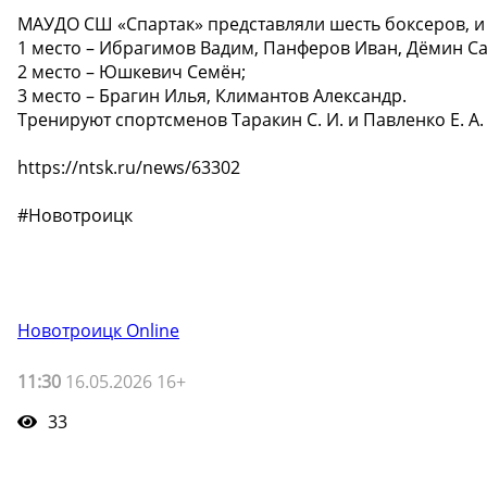
МАУДО СШ «Спартак» представляли шесть боксеров, и 
1 место – Ибрагимов Вадим, Панферов Иван, Дёмин С
2 место – Юшкевич Семён;
3 место – Брагин Илья, Климантов Александр.
Тренируют спортсменов Таракин С. И. и Павленко Е. А.
https://ntsk.ru/news/63302
#Новотроицк
Новотроицк Online
11:30
16.05.2026 16+
33