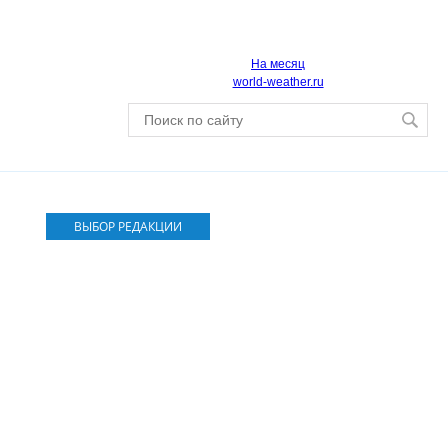
На месяц
world-weather.ru
ВЫБОР РЕДАКЦИИ