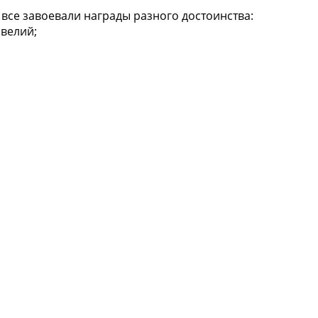
все завоевали награды разного достоинства:
авелий;