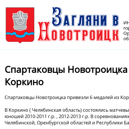
Спартаковцы Новотроицка 
Коркино
Спартаковцы Новотроицка привезли 6 медалей из Ко
В Коркино ( Челябинская область) состоялись матчев
юношей 2010-2011 г.р. , 2012-2013 г.р. В соревновани
Челябинской, Оренбургской областей и Республики Б