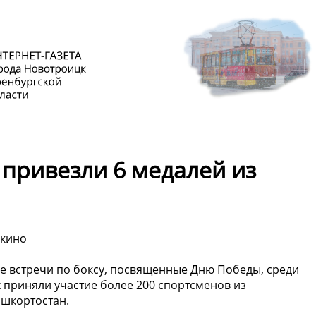
привезли 6 медалей из
ркино
ые встречи по боксу, посвященные Дню Победы, среди
ях приняли участие более 200 спортсменов из
ашкортостан.