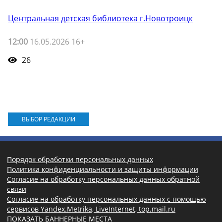
Центральная детская библиотека г.Новотроицк
12:00
16.05.2026 16+
26
ВЫБОР РЕДАКЦИИ
Порядок обработки персональных данных
Политика конфиденциальности и защиты информации
Согласие на обработку персональных данных обратной
связи
Согласие на обработку персональных данных с помощью
сервисов Yandex.Metrika, LiveInternet, top.mail.ru
ПОКАЗАТЬ БАННЕРНЫЕ МЕСТА