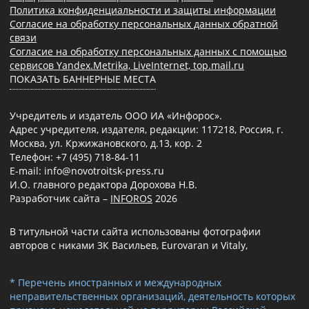
Политика конфиденциальности и защиты информации
Согласие на обработку персональных данных обратной
связи
Согласие на обработку персональных данных с помощью
сервисов Yandex.Metrika, LiveInternet, top.mail.ru
ПОКАЗАТЬ БАННЕРНЫЕ МЕСТА
Учредитель и издатель ООО ИА «Инфорос».
Адрес учредителя, издателя, редакции: 117218, Россия, г.
Москва, ул. Кржижановского, д.13, кор. 2
Телефон: +7 (495) 718-84-11
E-mail: info@novotroitsk-press.ru
И.О. главного редактора Дорохова Н.В.
Разработчик сайта –
INFOROS
2026
В титульной части сайта использованы фотографии
авторов с никами ЗК Васильев, Eurovaran и Vitaly,
* Перечень иностранных и международных
неправительственных организаций, деятельность которых