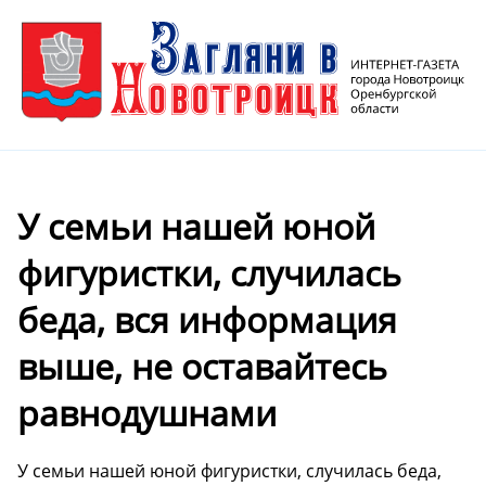
️У семьи нашей юной
фигуристки, случилась
беда, вся информация
выше, не оставайтесь
равнодушнами
️У семьи нашей юной фигуристки, случилась беда,