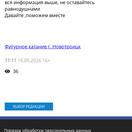
вся информация выше, не оставайтесь
равнодушнами
Давайте ,поможем вместе ️
Фигурное катание г. Новотроицк
11:11
16.05.2026 16+
36
ВЫБОР РЕДАКЦИИ
Порядок обработки персональных данных