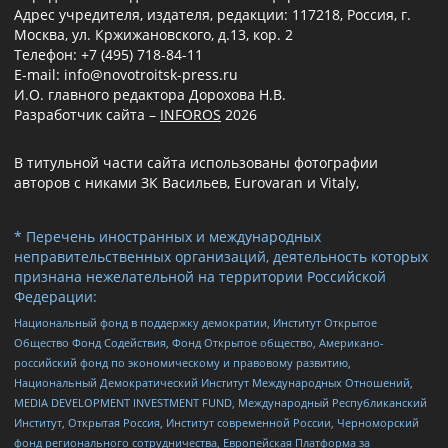
Адрес учредителя, издателя, редакции: 117218, Россия, г.
Москва, ул. Кржижановского, д.13, кор. 2
Телефон: +7 (495) 718-84-11
E-mail: info@novotroitsk-press.ru
И.О. главного редактора Дорохова Н.В.
Разработчик сайта –
INFOROS
2026
В титульной части сайта использованы фотографии
авторов с никами ЗК Васильев, Eurovaran и Vitaly,
* Перечень иностранных и международных
неправительственных организаций, деятельность которых
признана нежелательной на территории Российской
Федерации:
Национальный фонд в поддержку демократии, Институт Открытое
Общество Фонд Содействия, Фонд Открытое общество, Американо-
российский фонд по экономическому и правовому развитию,
Национальный Демократический Институт Международных Отношений,
MEDIA DEVELOPMENT INVESTMENT FUND, Международный Республиканский
Институт, Открытая Россия, Институт современной России, Черноморский
фонд регионального сотрудничества, Европейская Платформа за