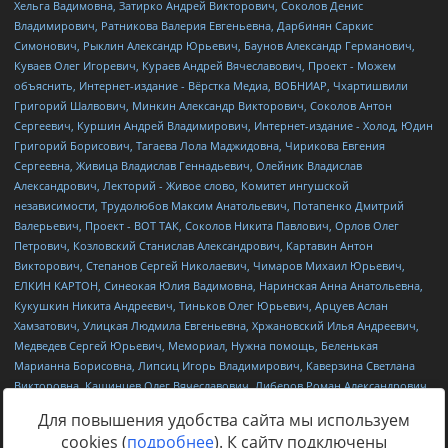
Для повышения удобства сайта мы используем
cookies (
подробнее
). К сайту подключены