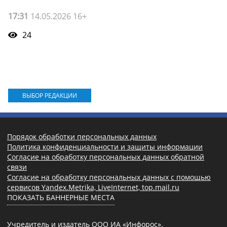
17:31
14.05.2026 16+
24
ВЫБОР РЕДАКЦИИ
Порядок обработки персональных данных
Политика конфиденциальности и защиты информации
Согласие на обработку персональных данных обратной
связи
Согласие на обработку персональных данных с помощью
сервисов Yandex.Metrika, LiveInternet, top.mail.ru
ПОКАЗАТЬ БАННЕРНЫЕ МЕСТА
Учредитель и издатель ООО ИА «Инфорос».