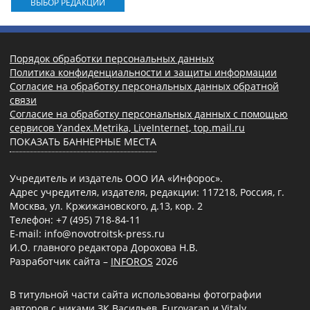
ВЫБОР РЕДАКЦИИ
Порядок обработки персональных данных
Политика конфиденциальности и защиты информации
Согласие на обработку персональных данных обратной
связи
Согласие на обработку персональных данных с помощью
сервисов Yandex.Metrika, LiveInternet, top.mail.ru
ПОКАЗАТЬ БАННЕРНЫЕ МЕСТА
Учредитель и издатель ООО ИА «Инфорос».
Адрес учредителя, издателя, редакции: 117218, Россия, г.
Москва, ул. Кржижановского, д.13, кор. 2
Телефон: +7 (495) 718-84-11
E-mail: info@novotroitsk-press.ru
И.О. главного редактора Дорохова Н.В.
Разработчик сайта –
INFOROS
2026
В титульной части сайта использованы фотографии
авторов с никами ЗК Васильев, Eurovaran и Vitaly,